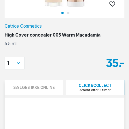
Catrice Cosmetics
High Cover concealer 005 Warm Macadamia
4.5 ml
35,-
1
CLICK&COLLECT
SÆLGES IKKE ONLINE
Afhent efter 2 timer