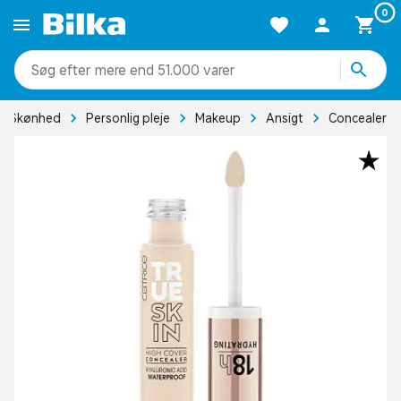
0
mere end 51.000 varer
Skønhed
Personlig pleje
Makeup
Ansigt
Concealer