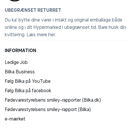
UBEGRÆNSET RETURRET
Du ka' bytte dine varer i intakt og original emballage både
online og i dit Hypermarked i ubegrænset tid. Bare husk din
kvittering.
Læs mere her
.
INFORMATION
Ledige Job
Bilka Business
Følg Bilka på YouTube
Følg Bilka på facebook
Fødevarestyrelsens smiley-rapporter (Bilka.dk)
Fødevarestyrelsens smiley-rapport (Bilka)
e-mærket