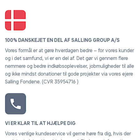
100% DANSKEJET EN DEL AF SALLING GROUP A/S
Vores formål er at gøre hverdagen bedre – for vores kunder
og i det samfund, vi er en del af. Det gør vi gennem flere
nemmere og bedre indkøbsoplevelser, jobmuligheder til alle
og ikke mindst donationer til gode projekter via vores ejere
Salling Fondene. (CVR 35954716 )
VI ER KLAR TIL AT HJÆLPE DIG
Vores venlige kundeservice vil gerne høre fra dig, hvis der