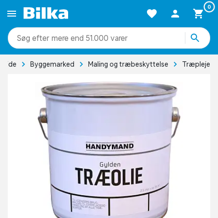
0
mere end 51.000 varer
rside
Byggemarked
Maling og træbeskyttelse
Træpleje