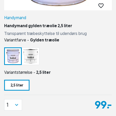
Handymand
Handymand gylden træolie 2,5 liter
Transparent træbeskyttelse til udendørs brug
Variantfarve -
Gylden træolie
Variantstørrelse -
2,5 liter
2,5 liter
99,-
1