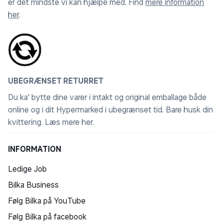
er det mindste vi kan hjælpe med. Find
mere information
her
.
UBEGRÆNSET RETURRET
Du ka' bytte dine varer i intakt og original emballage både
online og i dit Hypermarked i ubegrænset tid. Bare husk din
kvittering.
Læs mere her
.
INFORMATION
Ledige Job
Bilka Business
Følg Bilka på YouTube
Følg Bilka på facebook