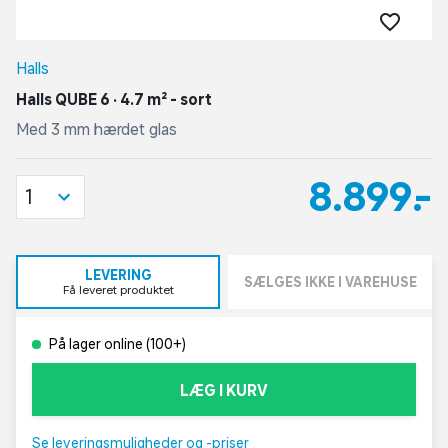
Halls
Halls QUBE 6 · 4.7 m² - sort
Med 3 mm hærdet glas
8.899,-
1
LEVERING
SÆLGES IKKE I VAREHUSE
Få leveret produktet
På lager online (100+)
LÆG I KURV
Se leveringsmuligheder og -priser