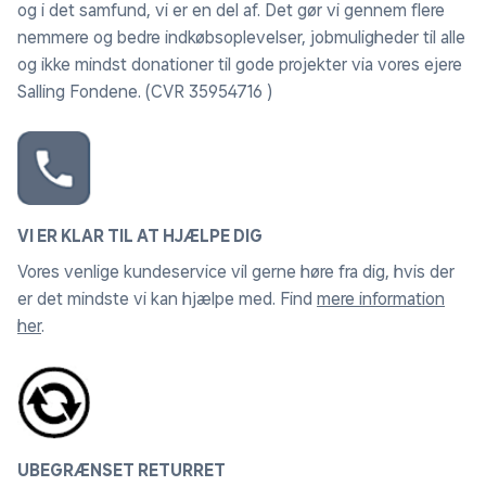
og i det samfund, vi er en del af. Det gør vi gennem flere
nemmere og bedre indkøbsoplevelser, jobmuligheder til alle
og ikke mindst donationer til gode projekter via vores ejere
Salling Fondene. (CVR 35954716 )
VI ER KLAR TIL AT HJÆLPE DIG
Vores venlige kundeservice vil gerne høre fra dig, hvis der
er det mindste vi kan hjælpe med. Find
mere information
her
.
UBEGRÆNSET RETURRET