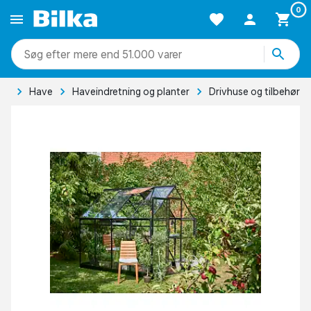
0
mere end 51.000 varer
de
Have
Haveindretning og planter
Drivhuse og tilbehør