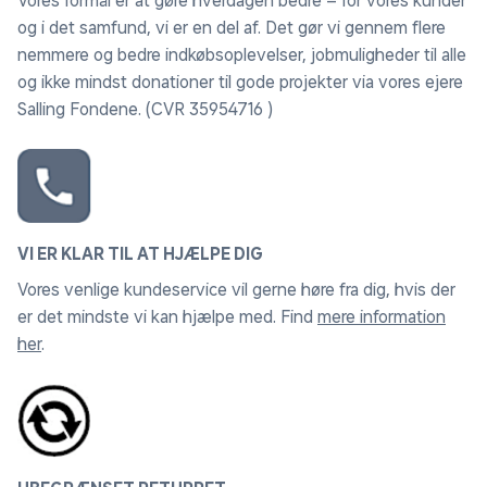
Vores formål er at gøre hverdagen bedre – for vores kunder
og i det samfund, vi er en del af. Det gør vi gennem flere
nemmere og bedre indkøbsoplevelser, jobmuligheder til alle
og ikke mindst donationer til gode projekter via vores ejere
Salling Fondene. (CVR 35954716 )
VI ER KLAR TIL AT HJÆLPE DIG
Vores venlige kundeservice vil gerne høre fra dig, hvis der
er det mindste vi kan hjælpe med. Find
mere information
her
.