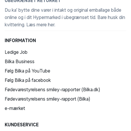
UBEGRÆNSET RETURRET
Du ka' bytte dine varer i intakt og original emballage både
online og i dit Hypermarked i ubegrænset tid. Bare husk din
kvittering.
Læs mere her
.
INFORMATION
Ledige Job
Bilka Business
Følg Bilka på YouTube
Følg Bilka på facebook
Fødevarestyrelsens smiley-rapporter (Bilka.dk)
Fødevarestyrelsens smiley-rapport (Bilka)
e-mærket
KUNDESERVICE