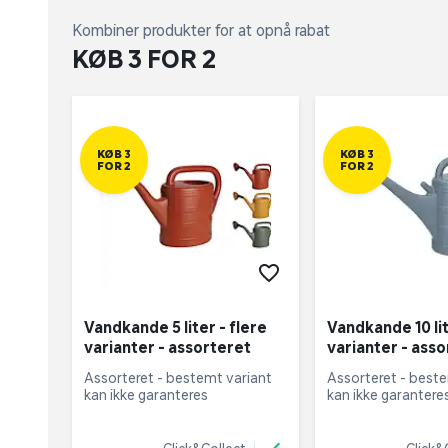
Kombiner produkter for at opnå rabat
KØB 3 FOR 2
KØB 3
KØB 3
FOR 2
FOR 2
Vandkande 5 liter - flere
Vandkande 10 lit
varianter - assorteret
varianter - ass
Assorteret - bestemt variant 
Assorteret - beste
kan ikke garanteres
kan ikke garantere