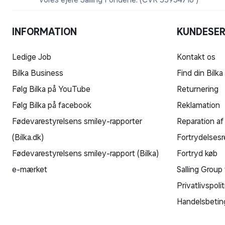
INFORMATION
KUNDESER
Ledige Job
Kontakt os
Bilka Business
Find din Bilka
Følg Bilka på YouTube
Returnering
Følg Bilka på facebook
Reklamation
Fødevarestyrelsens smiley-rapporter
Reparation af
(Bilka.dk)
Fortrydelsesr
Fødevarestyrelsens smiley-rapport (Bilka)
Fortryd køb
e-mærket
Salling Group 
Privatlivspolit
Handelsbetin