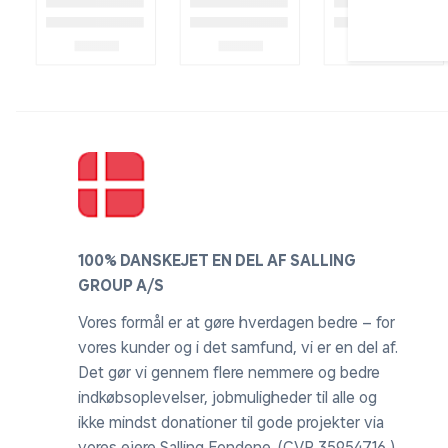
100% DANSKEJET EN DEL AF SALLING
GROUP A/S
Vores formål er at gøre hverdagen bedre – for
vores kunder og i det samfund, vi er en del af.
Det gør vi gennem flere nemmere og bedre
indkøbsoplevelser, jobmuligheder til alle og
ikke mindst donationer til gode projekter via
vores ejere Salling Fondene. (CVR 35954716 )