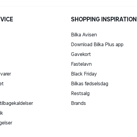
VICE
SHOPPING INSPIRATION
Bilka Avisen
Download Bilka Plus app
Gavekort
Fastelavn
 varer
Black Friday
et
Bilkas fødselsdag
Restsalg
tilbagekaldelser
Brands
ik
gelser