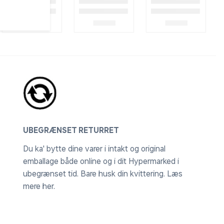
UBEGRÆNSET RETURRET
Du ka' bytte dine varer i intakt og original
emballage både online og i dit Hypermarked i
ubegrænset tid. Bare husk din kvittering.
Læs
mere her
.