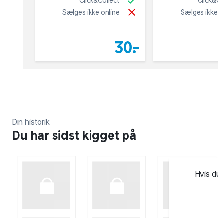
Click&Collect
Click&
Sælges ikke online
Sælges ikke
30,-
Din historik
Du har sidst kigget på
Hvis d