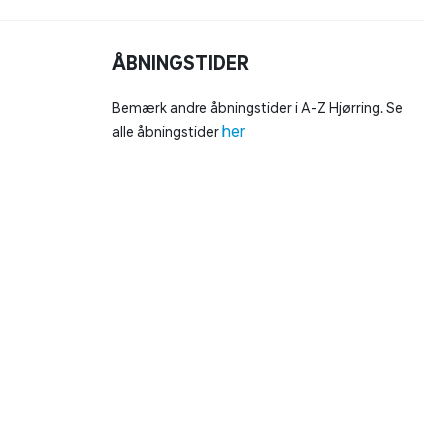
ÅBNINGSTIDER
Bemærk andre åbningstider i A-Z Hjørring. Se
her
alle åbningstider