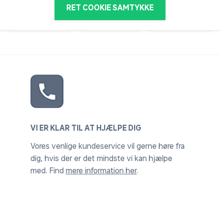
RET COOKIE SAMTYKKE
VI ER KLAR TIL AT HJÆLPE DIG
Vores venlige kundeservice vil gerne høre fra
dig, hvis der er det mindste vi kan hjælpe
med. Find
mere information her
.