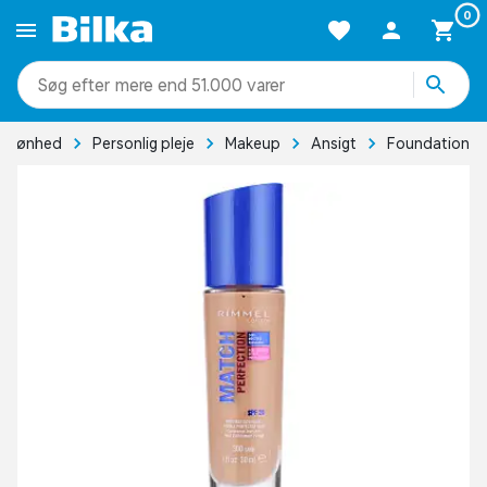
0
mere end 51.000 varer
Skønhed
Personlig pleje
Makeup
Ansigt
Foundation