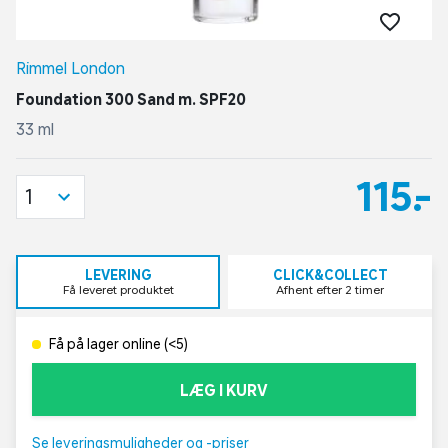
Rimmel London
Foundation 300 Sand m. SPF20
33 ml
115,-
1
LEVERING
CLICK&COLLECT
Få leveret produktet
Afhent efter 2 timer
Få på lager online (<5)
LÆG I KURV
Se leveringsmuligheder og -priser