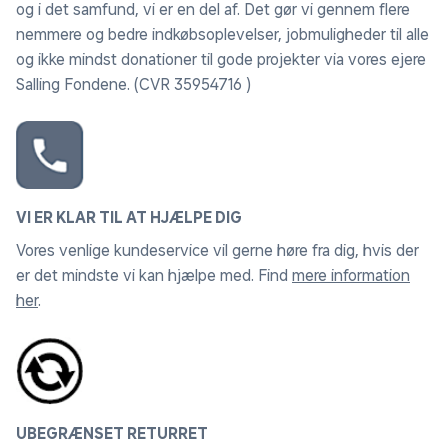
og i det samfund, vi er en del af. Det gør vi gennem flere
nemmere og bedre indkøbsoplevelser, jobmuligheder til alle
og ikke mindst donationer til gode projekter via vores ejere
Salling Fondene. (CVR 35954716 )
VI ER KLAR TIL AT HJÆLPE DIG
Vores venlige kundeservice vil gerne høre fra dig, hvis der
er det mindste vi kan hjælpe med. Find
mere information
her
.
UBEGRÆNSET RETURRET