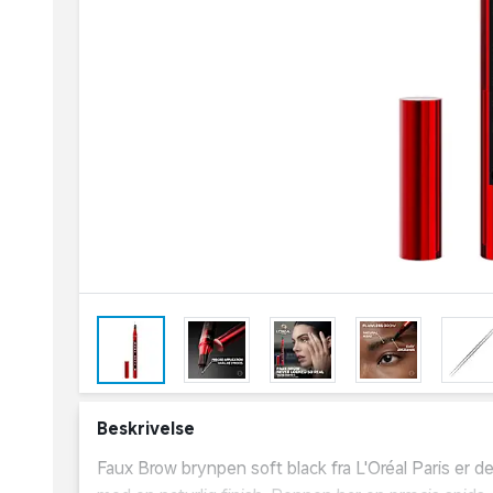
Beskrivelse
Faux Brow brynpen soft black fra L'Oréal Paris er d