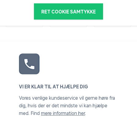
RET COOKIE SAMTYKKE
VI ER KLAR TIL AT HJÆLPE DIG
Vores venlige kundeservice vil gerne høre fra
dig, hvis der er det mindste vi kan hjælpe
med. Find
mere information her
.