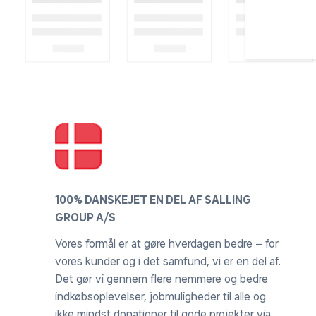
100% DANSKEJET EN DEL AF SALLING
GROUP A/S
Vores formål er at gøre hverdagen bedre – for
vores kunder og i det samfund, vi er en del af.
Det gør vi gennem flere nemmere og bedre
indkøbsoplevelser, jobmuligheder til alle og
ikke mindst donationer til gode projekter via