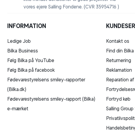
vores ejere Salling Fondene. (CVR 35954716 )
INFORMATION
KUNDESER
Ledige Job
Kontakt os
Bilka Business
Find din Bilka
Følg Bilka på YouTube
Returnering
Følg Bilka på facebook
Reklamation
Fødevarestyrelsens smiley-rapporter
Reparation af
(Bilka.dk)
Fortrydelsesr
Fødevarestyrelsens smiley-rapport (Bilka)
Fortryd køb
e-mærket
Salling Group 
Privatlivspolit
Handelsbetin