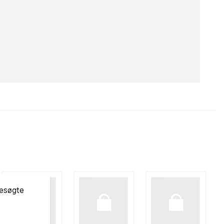
besøgte