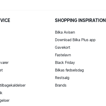
VICE
SHOPPING INSPIRATION
Bilka Avisen
Download Bilka Plus app
Gavekort
Fastelavn
 varer
Black Friday
et
Bilkas fødselsdag
Restsalg
tilbagekaldelser
Brands
ik
gelser