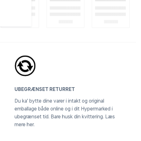
UBEGRÆNSET RETURRET
Du ka' bytte dine varer i intakt og original
emballage både online og i dit Hypermarked i
ubegrænset tid. Bare husk din kvittering.
Læs
mere her
.