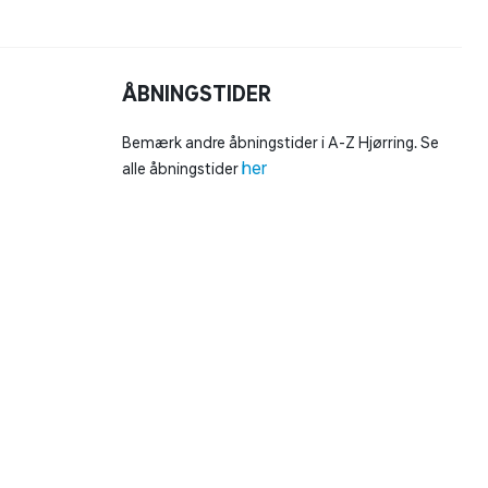
ÅBNINGSTIDER
Bemærk andre åbningstider i A-Z Hjørring. Se
her
alle åbningstider