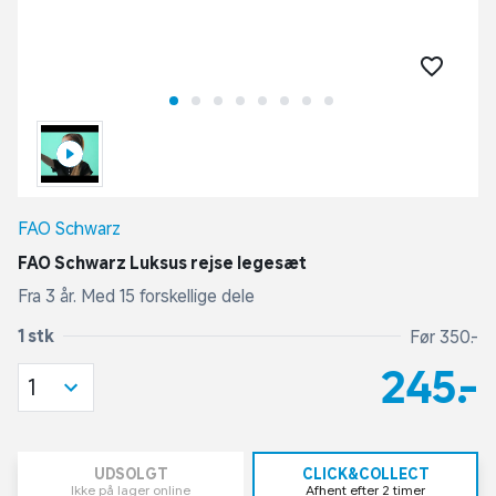
FAO Schwarz
FAO Schwarz Luksus rejse legesæt
Fra 3 år. Med 15 forskellige dele
1 stk
Før 350,-
245,-
1
UDSOLGT
CLICK&COLLECT
Ikke på lager online
Afhent efter 2 timer