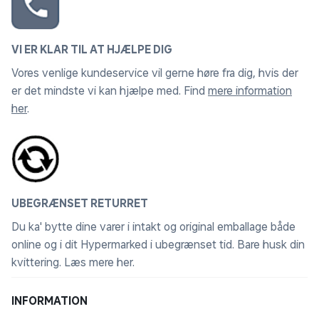
VI ER KLAR TIL AT HJÆLPE DIG
Vores venlige kundeservice vil gerne høre fra dig, hvis der
er det mindste vi kan hjælpe med. Find
mere information
her
.
UBEGRÆNSET RETURRET
Du ka' bytte dine varer i intakt og original emballage både
online og i dit Hypermarked i ubegrænset tid. Bare husk din
kvittering.
Læs mere her
.
INFORMATION