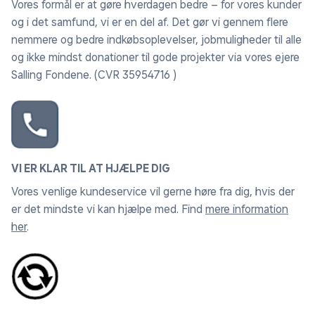
Vores formål er at gøre hverdagen bedre – for vores kunder
og i det samfund, vi er en del af. Det gør vi gennem flere
nemmere og bedre indkøbsoplevelser, jobmuligheder til alle
og ikke mindst donationer til gode projekter via vores ejere
Salling Fondene. (CVR 35954716 )
VI ER KLAR TIL AT HJÆLPE DIG
Vores venlige kundeservice vil gerne høre fra dig, hvis der
er det mindste vi kan hjælpe med. Find
mere information
her
.