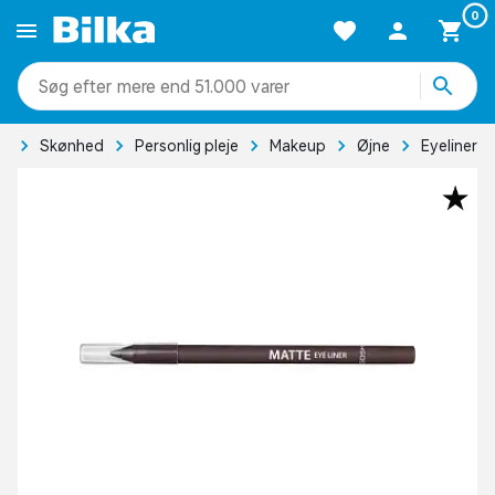
0
mere end 51.000 varer
de
Skønhed
Personlig pleje
Makeup
Øjne
Eyeliner