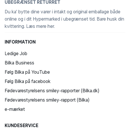
UBEGRÆNSET RETURRET
Du ka' bytte dine varer i intakt og original emballage både
online og i dit Hypermarked i ubegrænset tid. Bare husk din
kvittering.
Læs mere her
.
INFORMATION
Ledige Job
Bilka Business
Følg Bilka på YouTube
Følg Bilka på facebook
Fødevarestyrelsens smiley-rapporter (Bilka.dk)
Fødevarestyrelsens smiley-rapport (Bilka)
e-mærket
KUNDESERVICE