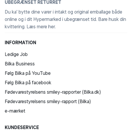
UBEGRÆNSET RETURRET
Du ka' bytte dine varer i intakt og original emballage både
online og i dit Hypermarked i ubegrænset tid. Bare husk din
kvittering.
Læs mere her
.
INFORMATION
Ledige Job
Bilka Business
Følg Bilka på YouTube
Følg Bilka på facebook
Fødevarestyrelsens smiley-rapporter (Bilka.dk)
Fødevarestyrelsens smiley-rapport (Bilka)
e-mærket
KUNDESERVICE