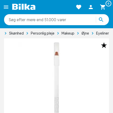
0
mere end 51.000 varer
de
Skønhed
Personlig pleje
Makeup
Øjne
Eyeliner