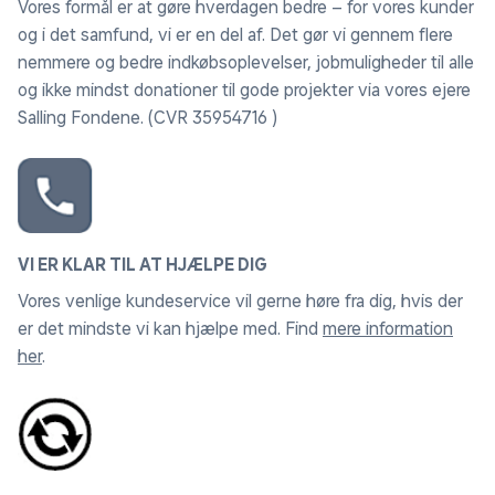
Vores formål er at gøre hverdagen bedre – for vores kunder
og i det samfund, vi er en del af. Det gør vi gennem flere
nemmere og bedre indkøbsoplevelser, jobmuligheder til alle
og ikke mindst donationer til gode projekter via vores ejere
Salling Fondene. (CVR 35954716 )
VI ER KLAR TIL AT HJÆLPE DIG
Vores venlige kundeservice vil gerne høre fra dig, hvis der
er det mindste vi kan hjælpe med. Find
mere information
her
.