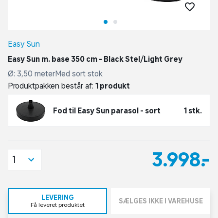
Easy Sun
Easy Sun m. base 350 cm - Black Stel/Light Grey
Ø: 3,50 meterMed sort stok
Produktpakken består af:
1 produkt
Fod til Easy Sun parasol - sort
1 stk.
3.998,-
1
LEVERING
SÆLGES IKKE I VAREHUSE
Få leveret produktet