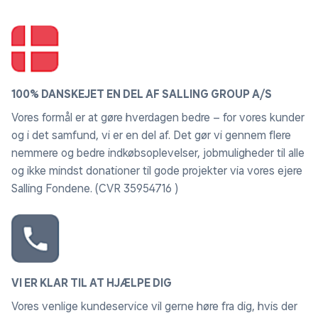
100% DANSKEJET EN DEL AF SALLING GROUP A/S
Vores formål er at gøre hverdagen bedre – for vores kunder
og i det samfund, vi er en del af. Det gør vi gennem flere
nemmere og bedre indkøbsoplevelser, jobmuligheder til alle
og ikke mindst donationer til gode projekter via vores ejere
Salling Fondene. (CVR 35954716 )
VI ER KLAR TIL AT HJÆLPE DIG
Vores venlige kundeservice vil gerne høre fra dig, hvis der