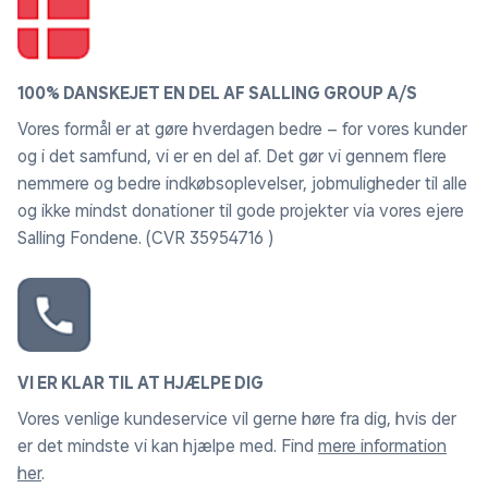
100% DANSKEJET EN DEL AF SALLING GROUP A/S
Vores formål er at gøre hverdagen bedre – for vores kunder
og i det samfund, vi er en del af. Det gør vi gennem flere
nemmere og bedre indkøbsoplevelser, jobmuligheder til alle
og ikke mindst donationer til gode projekter via vores ejere
Salling Fondene. (CVR 35954716 )
VI ER KLAR TIL AT HJÆLPE DIG
Vores venlige kundeservice vil gerne høre fra dig, hvis der
er det mindste vi kan hjælpe med. Find
mere information
her
.