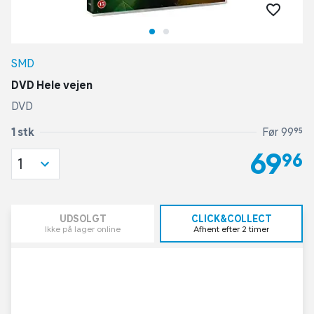
SMD
DVD Hele vejen
DVD
1 stk
Før 99,95
69,96
1
UDSOLGT
CLICK&COLLECT
Ikke på lager online
Afhent efter 2 timer