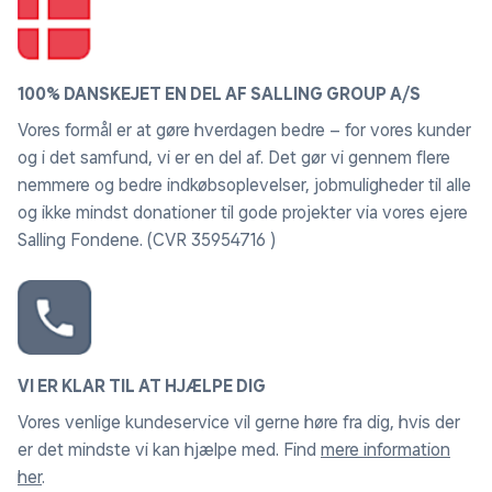
100% DANSKEJET EN DEL AF SALLING GROUP A/S
Vores formål er at gøre hverdagen bedre – for vores kunder
og i det samfund, vi er en del af. Det gør vi gennem flere
nemmere og bedre indkøbsoplevelser, jobmuligheder til alle
og ikke mindst donationer til gode projekter via vores ejere
Salling Fondene. (CVR 35954716 )
VI ER KLAR TIL AT HJÆLPE DIG
Vores venlige kundeservice vil gerne høre fra dig, hvis der
er det mindste vi kan hjælpe med. Find
mere information
her
.