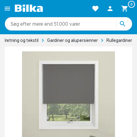
0
mere end 51.000 varer
indretning og tekstil
Gardiner og alupersienner
Rullegardiner