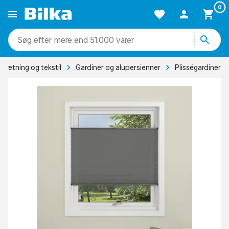
0
mere end 51.000 varer
ndretning og tekstil
Gardiner og alupersienner
Plisségardiner