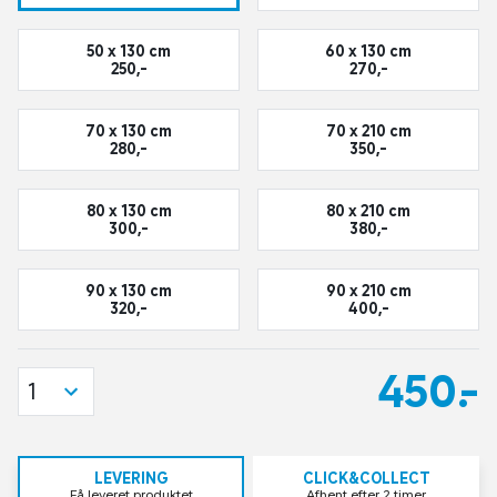
50 x 130 cm
60 x 130 cm
250,-
270,-
70 x 130 cm
70 x 210 cm
280,-
350,-
80 x 130 cm
80 x 210 cm
300,-
380,-
90 x 130 cm
90 x 210 cm
320,-
400,-
450,-
1
LEVERING
CLICK&COLLECT
Få leveret produktet
Afhent efter 2 timer