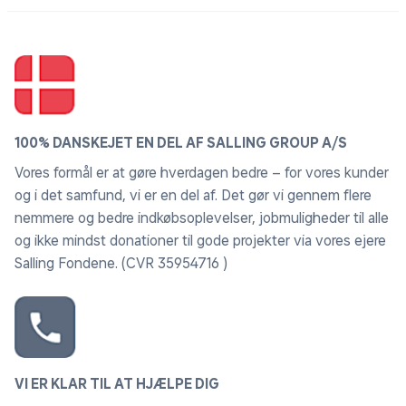
100% DANSKEJET EN DEL AF SALLING GROUP A/S
Vores formål er at gøre hverdagen bedre – for vores kunder
og i det samfund, vi er en del af. Det gør vi gennem flere
nemmere og bedre indkøbsoplevelser, jobmuligheder til alle
og ikke mindst donationer til gode projekter via vores ejere
Salling Fondene. (CVR 35954716 )
VI ER KLAR TIL AT HJÆLPE DIG