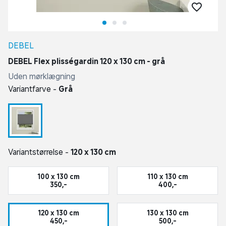
DEBEL
DEBEL Flex plisségardin 120 x 130 cm - grå
Uden mørklægning
Variantfarve -
Grå
Variantstørrelse -
120 x 130 cm
100 x 130 cm
110 x 130 cm
350,-
400,-
120 x 130 cm
130 x 130 cm
450,-
500,-