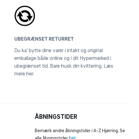
UBEGRÆNSET RETURRET
Du ka' bytte dine varer i intakt og original
emballage både online og i dit Hypermarked i
ubegrænset tid. Bare husk din kvittering.
Læs
mere her
.
ÅBNINGSTIDER
Bemærk andre åbningstider i A-Z Hjørring. Se
her
alle åbningstider