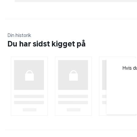
Din historik
Du har sidst kigget på
Hvis d