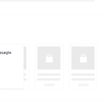
besøgte