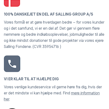
100% DANSKEJET EN DEL AF SALLING GROUP A/S
Vores formål er at gøre hverdagen bedre – for vores kunder
og i det samfund, vi er en del af. Det gør vi gennem flere
nemmere og bedre indkøbsoplevelser, jobmuligheder til alle
og ikke mindst donationer til gode projekter via vores ejere
Salling Fondene. (CVR 35954716 )
VI ER KLAR TIL AT HJÆLPE DIG
Vores venlige kundeservice vil gerne høre fra dig, hvis der
er det mindste vi kan hjælpe med. Find
mere information
her
.