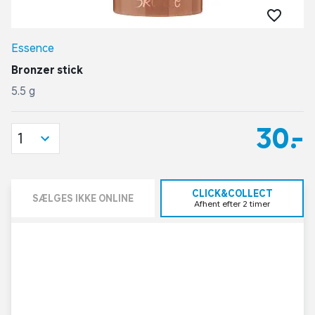
Essence
Bronzer stick
5.5 g
30,-
1
CLICK&COLLECT
SÆLGES IKKE ONLINE
Afhent efter 2 timer