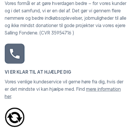
Vores formål er at gøre hverdagen bedre – for vores kunder
og i det samfund, vi er en del af. Det gør vi gennem flere
nemmere og bedre indkøbsoplevelser, jobmuligheder til alle
og ikke mindst donationer til gode projekter via vores ejere
Salling Fondene. (CVR 35954716 )
VI ER KLAR TIL AT HJÆLPE DIG
Vores venlige kundeservice vil gerne høre fra dig, hvis der
er det mindste vi kan hjælpe med. Find
mere information
her
.