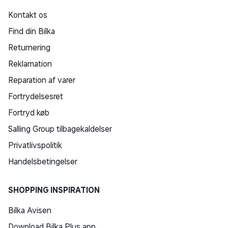
Kontakt os
Find din Bilka
Returnering
Reklamation
Reparation af varer
Fortrydelsesret
Fortryd køb
Salling Group tilbagekaldelser
Privatlivspolitik
Handelsbetingelser
SHOPPING INSPIRATION
Bilka Avisen
Download Bilka Plus app