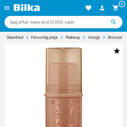
0
mere end 51.000 varer
Skønhed
Personlig pleje
Makeup
Ansigt
Bronzer