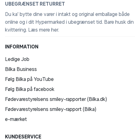
UBEGRÆNSET RETURRET
Du ka' bytte dine varer i intakt og original emballage både
online og i dit Hypermarked i ubegrænset tid. Bare husk din
kvittering.
Læs mere her
.
INFORMATION
Ledige Job
Bilka Business
Følg Bilka på YouTube
Følg Bilka på facebook
Fødevarestyrelsens smiley-rapporter (Bilka.dk)
Fødevarestyrelsens smiley-rapport (Bilka)
e-mærket
KUNDESERVICE