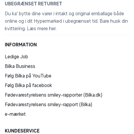
UBEGRÆNSET RETURRET
Du ka' bytte dine varer i intakt og original emballage både
online og i dit Hypermarked i ubegrænset tid. Bare husk din
kvittering.
Læs mere her
.
INFORMATION
Ledige Job
Bilka Business
Følg Bilka på YouTube
Følg Bilka på facebook
Fødevarestyrelsens smiley-rapporter (Bilka.dk)
Fødevarestyrelsens smiley-rapport (Bilka)
e-mærket
KUNDESERVICE