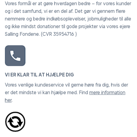
Vores formål er at gøre hverdagen bedre – for vores kunder
og i det samfund, vi er en del af. Det gør vi gennem flere
nemmere og bedre indkøbsoplevelser, jobmuligheder til alle
og ikke mindst donationer til gode projekter via vores ejere
Salling Fondene. (CVR 35954716 )
VI ER KLAR TIL AT HJÆLPE DIG
Vores venlige kundeservice vil gerne høre fra dig, hvis der
er det mindste vi kan hjælpe med. Find
mere information
her
.