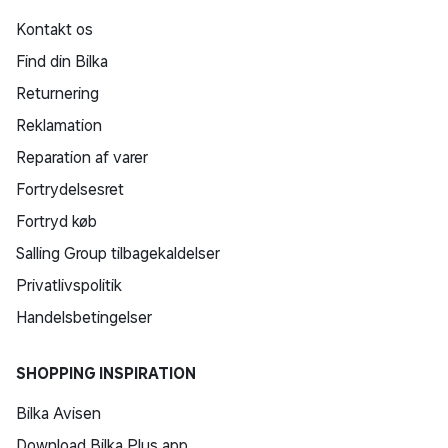
Kontakt os
Find din Bilka
Returnering
Reklamation
Reparation af varer
Fortrydelsesret
Fortryd køb
Salling Group tilbagekaldelser
Privatlivspolitik
Handelsbetingelser
SHOPPING INSPIRATION
Bilka Avisen
Download Bilka Plus app