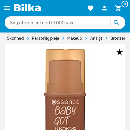
0
mere end 51.000 varer
Skønhed
Personlig pleje
Makeup
Ansigt
Bronzer