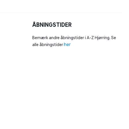
ÅBNINGSTIDER
Bemærk andre åbningstider i A-Z Hjørring. Se
her
alle åbningstider