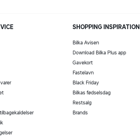
VICE
SHOPPING INSPIRATION
Bilka Avisen
Download Bilka Plus app
Gavekort
Fastelavn
 varer
Black Friday
et
Bilkas fødselsdag
Restsalg
tilbagekaldelser
Brands
sproces.
ik
gelser