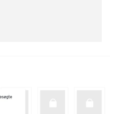
besøgte