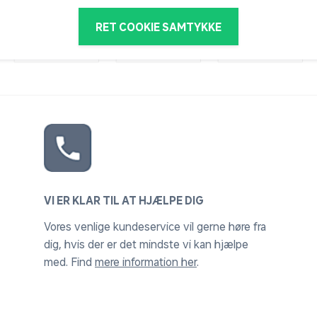
RET COOKIE SAMTYKKE
VI ER KLAR TIL AT HJÆLPE DIG
Vores venlige kundeservice vil gerne høre fra
dig, hvis der er det mindste vi kan hjælpe
med. Find
mere information her
.