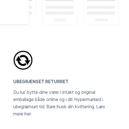
UBEGRÆNSET RETURRET
Du ka' bytte dine varer i intakt og original
emballage både online og i dit Hypermarked i
ubegrænset tid. Bare husk din kvittering.
Læs
mere her
.