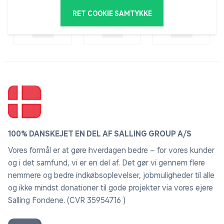
RET COOKIE SAMTYKKE
100% DANSKEJET EN DEL AF SALLING GROUP A/S
Vores formål er at gøre hverdagen bedre – for vores kunder
og i det samfund, vi er en del af. Det gør vi gennem flere
nemmere og bedre indkøbsoplevelser, jobmuligheder til alle
og ikke mindst donationer til gode projekter via vores ejere
Salling Fondene. (CVR 35954716 )