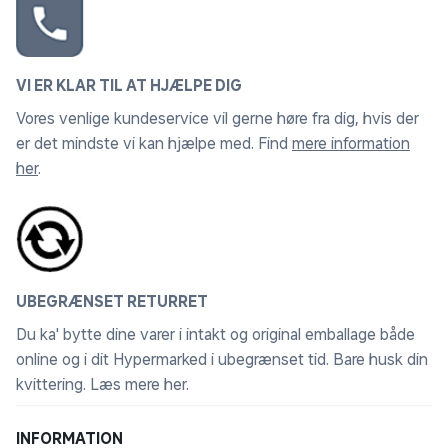
VI ER KLAR TIL AT HJÆLPE DIG
Vores venlige kundeservice vil gerne høre fra dig, hvis der
er det mindste vi kan hjælpe med. Find
mere information
her
.
UBEGRÆNSET RETURRET
Du ka' bytte dine varer i intakt og original emballage både
online og i dit Hypermarked i ubegrænset tid. Bare husk din
kvittering.
Læs mere her
.
INFORMATION