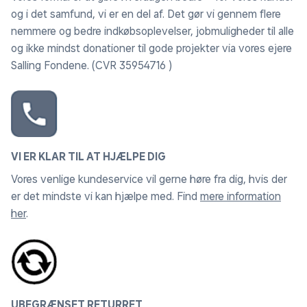
og i det samfund, vi er en del af. Det gør vi gennem flere
nemmere og bedre indkøbsoplevelser, jobmuligheder til alle
og ikke mindst donationer til gode projekter via vores ejere
Salling Fondene. (CVR 35954716 )
VI ER KLAR TIL AT HJÆLPE DIG
Vores venlige kundeservice vil gerne høre fra dig, hvis der
er det mindste vi kan hjælpe med. Find
mere information
her
.
UBEGRÆNSET RETURRET