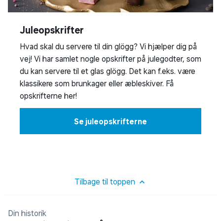
Juleopskrifter
Hvad skal du servere til din glögg? Vi hjælper dig på
vej! Vi har samlet nogle opskrifter på julegodter, som
du kan servere til et glas glögg. Det kan f.eks. være
klassikere som brunkager eller æbleskiver. Få
opskrifterne her!
Se juleopskrifterne
Tilbage til toppen
Din historik