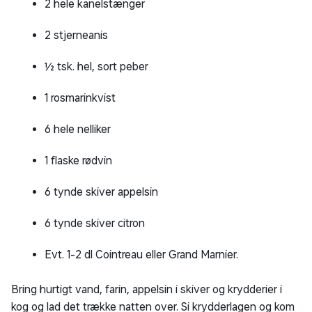
2 hele kanelstænger
2 stjerneanis
½ tsk. hel, sort peber
1 rosmarinkvist
6 hele nelliker
1 flaske rødvin
6 tynde skiver appelsin
6 tynde skiver citron
Evt. 1-2 dl Cointreau eller Grand Marnier.
Bring hurtigt vand, farin, appelsin i skiver og krydderier i
kog og lad det trække natten over. Si krydderlagen og kom