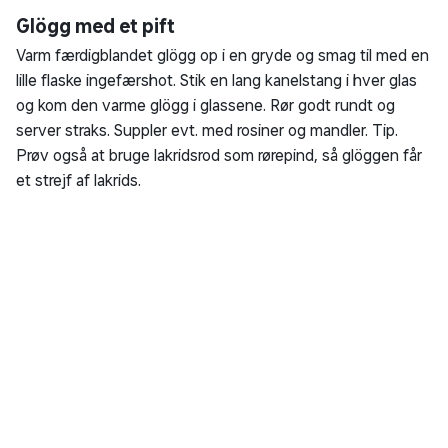
Glögg med et pift
Varm færdigblandet glögg op i en gryde og smag til med en
lille flaske ingefærshot. Stik en lang kanelstang i hver glas
og kom den varme glögg i glassene. Rør godt rundt og
server straks. Suppler evt. med rosiner og mandler. Tip.
Prøv også at bruge lakridsrod som rørepind, så glöggen får
et strejf af lakrids.