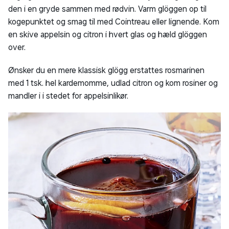
den i en gryde sammen med rødvin. Varm glöggen op til
kogepunktet og smag til med Cointreau eller lignende. Kom
en skive appelsin og citron i hvert glas og hæld glöggen
over.
Ønsker du en mere klassisk glögg erstattes rosmarinen
med 1 tsk. hel kardemomme, udlad citron og kom rosiner og
mandler i i stedet for appelsinlikør.