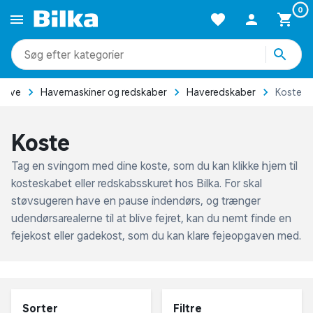
produkter
kategorier
mere end 51.000 varer
produkter
kategorier
mere end 51.000 varer