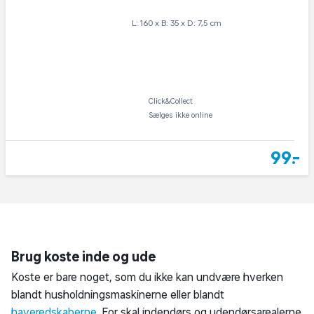
Havemaskiner og redskaber
Haveredskaber
Koste
Koste