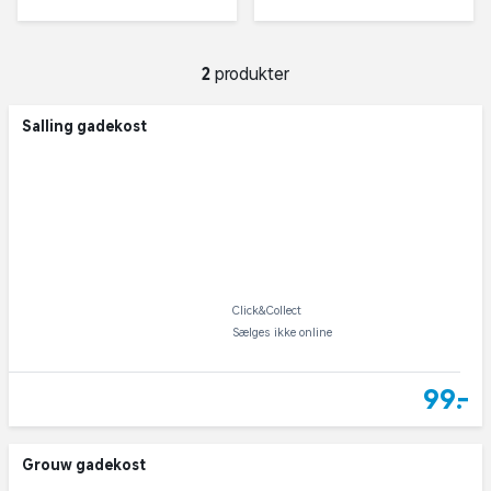
Forside
Have