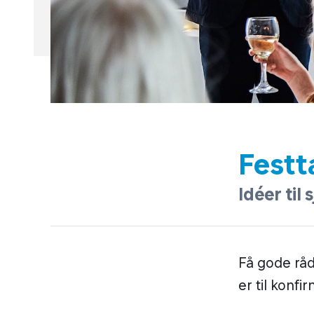
Festt
Idéer til 
Få gode råd,
er til konfi