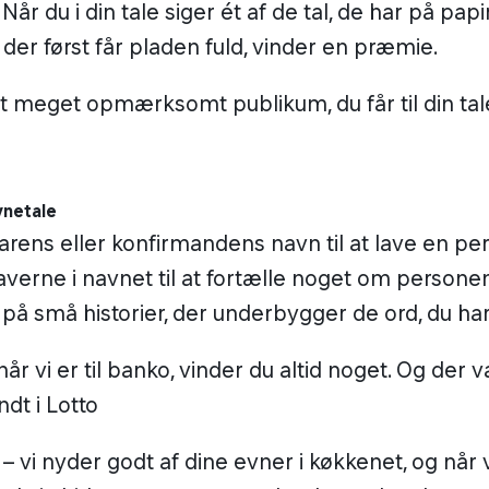
 Når du i din tale siger ét af de tal, de har på papi
 der først får pladen fuld, vinder en præmie.
et meget opmærksomt publikum, du får til din tal
vnetale
arens eller konfirmandens navn til at lave en pers
verne i navnet til at fortælle noget om persone
å små historier, der underbygger de ord, du har
når vi er til banko, vinder du altid noget. Og der 
dt i Lotto
– vi nyder godt af dine evner i køkkenet, og når v