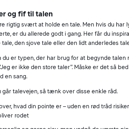
 og fif til talen
e rigtig svært at holde en tale. Men hvis du har 
rte, er du allerede godt i gang. Her får du inspir
 tale, den sjove tale eller den lidt anderledes tal
 du er typen, der har brug for at begynde talen
Jeg er ikke den store taler”. Måske er det så bed
 en sang.
 går talevejen, så tænk over disse enkle råd.
ver, hvad din pointe er – uden en rød tråd risiker
bliver rodet