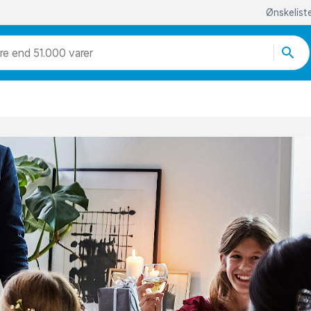
Ønskelist
re end 51.000 varer