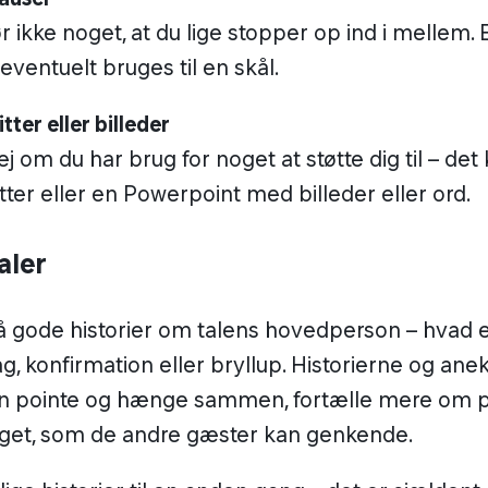
r ikke noget, at du lige stopper op ind i mellem.
 eventuelt bruges til en skål.
tter eller billeder
j om du har brug for noget at støtte dig til – de
itter eller en Powerpoint med billeder eller ord.
taler
 gode historier om talens hovedperson – hvad e
dag, konfirmation eller bryllup. Historierne og an
en pointe og hænge sammen, fortælle mere om 
get, som de andre gæster kan genkende.