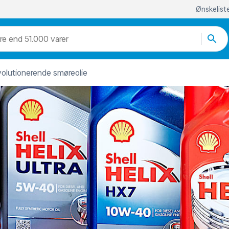
Ønskelist
re end 51.000 varer
volutionerende smøreolie