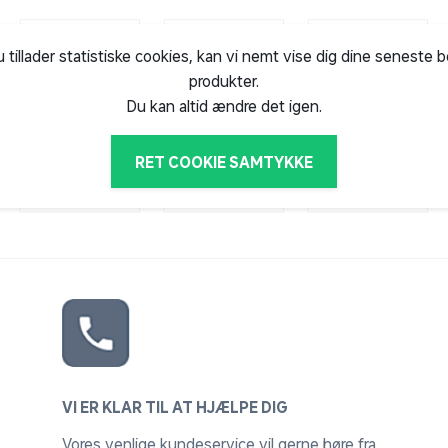
u tillader statistiske cookies, kan vi nemt vise dig dine seneste 
produkter.
Du kan altid ændre det igen.
RET COOKIE SAMTYKKE
VI ER KLAR TIL AT HJÆLPE DIG
Vores venlige kundeservice vil gerne høre fra