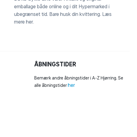
emballage både online og i dit Hypermarked i
ubegrænset tid. Bare husk din kvittering.
Læs
mere her
.
ÅBNINGSTIDER
Bemærk andre åbningstider i A-Z Hjørring. Se
her
alle åbningstider