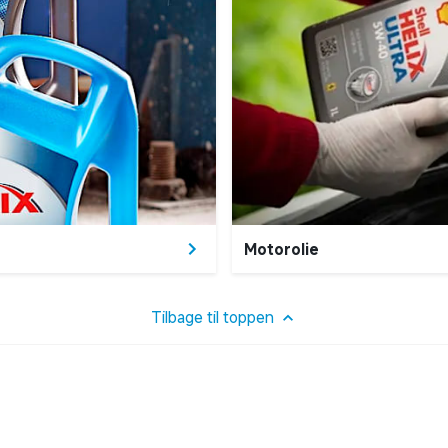
Motorolie
Tilbage til toppen