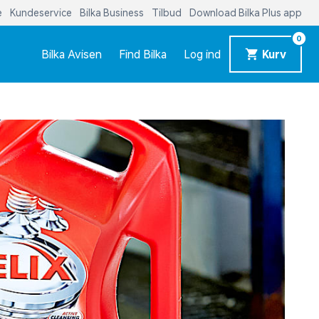
e
Kundeservice
Bilka Business
Tilbud
Download Bilka Plus app
0
Bilka Avisen
Find Bilka
Log ind
Kurv