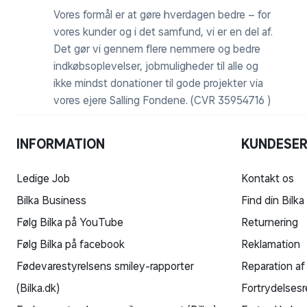
Vores formål er at gøre hverdagen bedre – for
vores kunder og i det samfund, vi er en del af.
Det gør vi gennem flere nemmere og bedre
indkøbsoplevelser, jobmuligheder til alle og
ikke mindst donationer til gode projekter via
vores ejere Salling Fondene. (CVR 35954716 )
INFORMATION
KUNDESER
Ledige Job
Kontakt os
Bilka Business
Find din Bilka
Følg Bilka på YouTube
Returnering
Følg Bilka på facebook
Reklamation
Fødevarestyrelsens smiley-rapporter
Reparation af
(Bilka.dk)
Fortrydelsesr