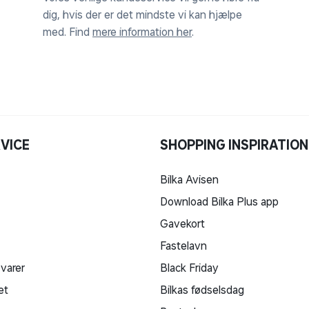
dig, hvis der er det mindste vi kan hjælpe
med. Find
mere information her
.
VICE
SHOPPING INSPIRATION
Bilka Avisen
Download Bilka Plus app
Gavekort
Fastelavn
 varer
Black Friday
et
Bilkas fødselsdag