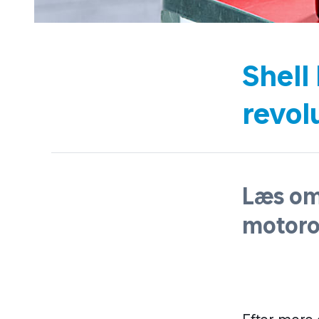
Shell
revol
Læs om
motoro