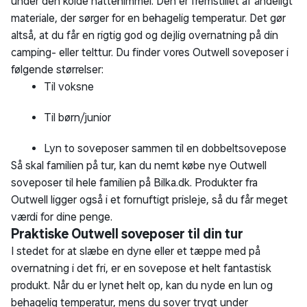
Tilbage til toppen
Din historik
Du har sidst kigget på