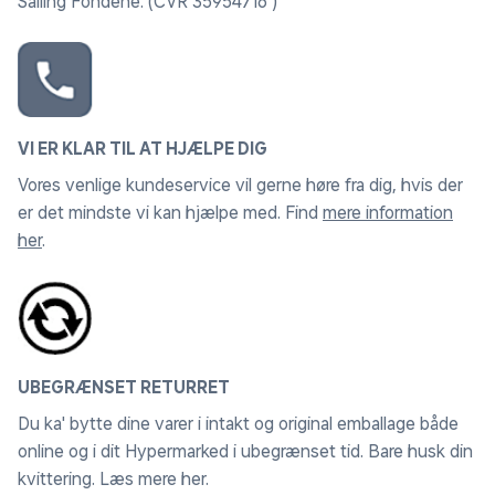
Salling Fondene. (CVR 35954716 )
VI ER KLAR TIL AT HJÆLPE DIG
Vores venlige kundeservice vil gerne høre fra dig, hvis der
er det mindste vi kan hjælpe med. Find
mere information
her
.
UBEGRÆNSET RETURRET
Du ka' bytte dine varer i intakt og original emballage både
online og i dit Hypermarked i ubegrænset tid. Bare husk din
kvittering.
Læs mere her
.