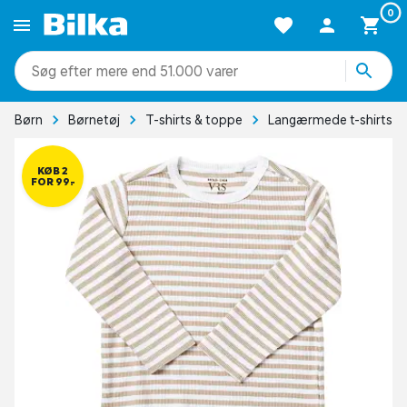
0
mere end 51.000 varer
Børn
Børnetøj
T-shirts & toppe
Langærmede t-shirts
KØB 2
FOR 99,-