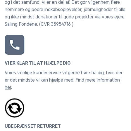
og i det samfund, vi er en del af. Det gør vi gennem flere
nemmere og bedre indkøbsoplevelser, jobmuligheder til alle
og ikke mindst donationer til gode projekter via vores ejere
Salling Fondene. (CVR 35954716 )
VI ER KLAR TIL AT HJÆLPE DIG
Vores venlige kundeservice vil gerne høre fra dig, hvis der
er det mindste vi kan hjælpe med. Find
mere information
her
.
UBEGRÆNSET RETURRET