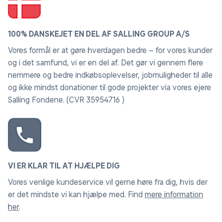
100% DANSKEJET EN DEL AF SALLING GROUP A/S
Vores formål er at gøre hverdagen bedre – for vores kunder
og i det samfund, vi er en del af. Det gør vi gennem flere
nemmere og bedre indkøbsoplevelser, jobmuligheder til alle
og ikke mindst donationer til gode projekter via vores ejere
Salling Fondene. (CVR 35954716 )
VI ER KLAR TIL AT HJÆLPE DIG
Vores venlige kundeservice vil gerne høre fra dig, hvis der
er det mindste vi kan hjælpe med. Find
mere information
her
.