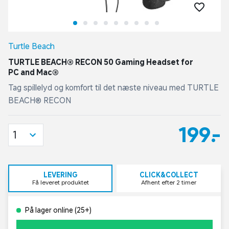
Turtle Beach
TURTLE BEACH® RECON 50 Gaming Headset for
PC and Mac®
Tag spillelyd og komfort til det næste niveau med TURTLE
BEACH® RECON
199,-
1
LEVERING
CLICK&COLLECT
Få leveret produktet
Afhent efter 2 timer
På lager online (25+)