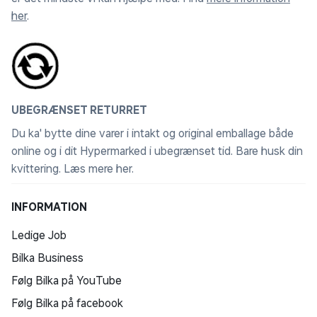
her
.
UBEGRÆNSET RETURRET
Du ka' bytte dine varer i intakt og original emballage både
online og i dit Hypermarked i ubegrænset tid. Bare husk din
kvittering.
Læs mere her
.
INFORMATION
Ledige Job
Bilka Business
Følg Bilka på YouTube
Følg Bilka på facebook