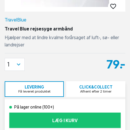
TravelBlue
Travel Blue rejsesyge armbånd
Hjælper med at lindre kvalme forårsaget af luft-, sø- eller
landrejser
79,-
1
LEVERING
CLICK&COLLECT
Få leveret produktet
Afhent efter 2 timer
På lager online (100+)
LÆG I KURV