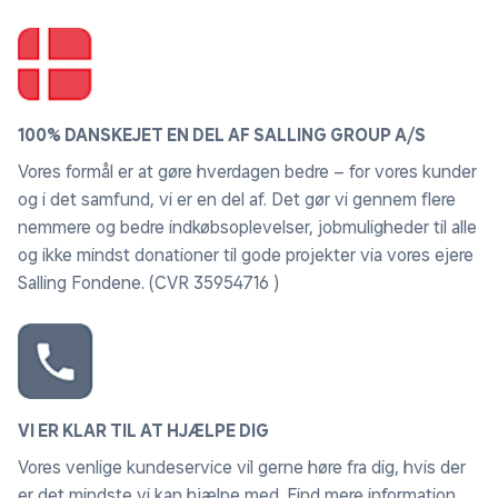
100% DANSKEJET EN DEL AF SALLING GROUP A/S
Vores formål er at gøre hverdagen bedre – for vores kunder
og i det samfund, vi er en del af. Det gør vi gennem flere
nemmere og bedre indkøbsoplevelser, jobmuligheder til alle
og ikke mindst donationer til gode projekter via vores ejere
Salling Fondene. (CVR 35954716 )
VI ER KLAR TIL AT HJÆLPE DIG
Vores venlige kundeservice vil gerne høre fra dig, hvis der
er det mindste vi kan hjælpe med. Find
mere information