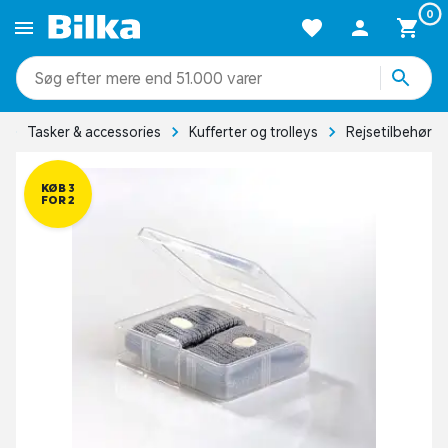
0
mere end 51.000 varer
Tasker & accessories
Kufferter og trolleys
Rejsetilbehør
KØB 3
FOR 2