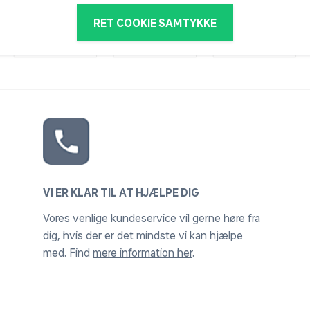
RET COOKIE SAMTYKKE
VI ER KLAR TIL AT HJÆLPE DIG
Vores venlige kundeservice vil gerne høre fra
dig, hvis der er det mindste vi kan hjælpe
med. Find
mere information her
.