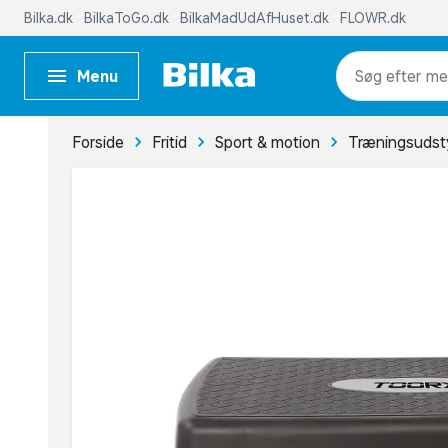
Bilka.dk
BilkaToGo.dk
BilkaMadUdAfHuset.dk
FLOWR.dk
Menu
me
Forside
Fritid
Sport & motion
Træningsudst