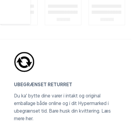
UBEGRÆNSET RETURRET
Du ka' bytte dine varer i intakt og original
emballage både online og i dit Hypermarked i
ubegrænset tid. Bare husk din kvittering.
Læs
mere her
.