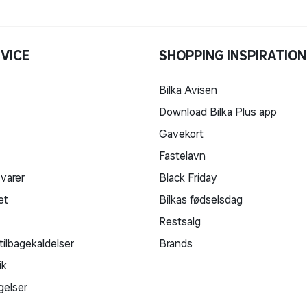
VICE
SHOPPING INSPIRATION
Bilka Avisen
Download Bilka Plus app
Gavekort
Fastelavn
 varer
Black Friday
et
Bilkas fødselsdag
Restsalg
tilbagekaldelser
Brands
ik
gelser