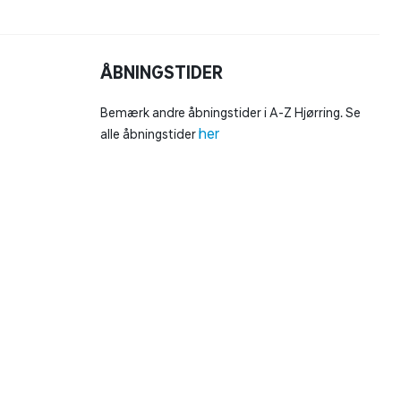
ÅBNINGSTIDER
Bemærk andre åbningstider i A-Z Hjørring. Se
her
alle åbningstider