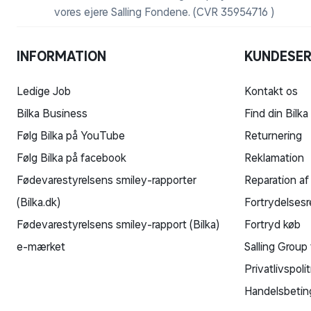
vores ejere Salling Fondene. (CVR 35954716 )
INFORMATION
KUNDESER
Ledige Job
Kontakt os
Bilka Business
Find din Bilka
Følg Bilka på YouTube
Returnering
Følg Bilka på facebook
Reklamation
Fødevarestyrelsens smiley-rapporter
Reparation af
(Bilka.dk)
Fortrydelsesr
Fødevarestyrelsens smiley-rapport (Bilka)
Fortryd køb
e-mærket
Salling Group 
Privatlivspolit
Handelsbetin