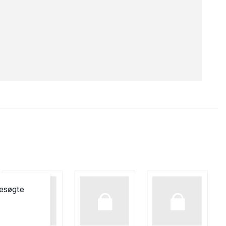
besøgte