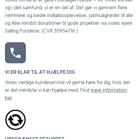
og i det samfund, vi er en del af. Det gør vi gennem flere
nemmere og bedre indkøbsoplevelser, jobmuligheder til alle
og ikke mindst donationer til gode projekter via vores ejere
Salling Fondene. (CVR 35954716 )
VI ER KLAR TIL AT HJÆLPE DIG
Vores venlige kundeservice vil gerne høre fra dig, hvis der
er det mindste vi kan hjælpe med. Find
mere information
her
.