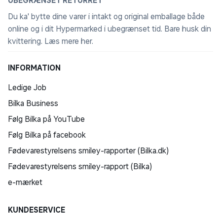
UBEGRÆNSET RETURRET
Du ka' bytte dine varer i intakt og original emballage både
online og i dit Hypermarked i ubegrænset tid. Bare husk din
kvittering.
Læs mere her
.
INFORMATION
Ledige Job
Bilka Business
Følg Bilka på YouTube
Følg Bilka på facebook
Fødevarestyrelsens smiley-rapporter (Bilka.dk)
Fødevarestyrelsens smiley-rapport (Bilka)
e-mærket
KUNDESERVICE