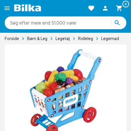
0
mere end 51.000 varer
Forside
Børn & Leg
Legetøj
Rolleleg
Legemad