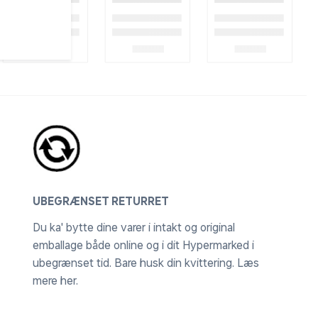
UBEGRÆNSET RETURRET
Du ka' bytte dine varer i intakt og original
emballage både online og i dit Hypermarked i
ubegrænset tid. Bare husk din kvittering.
Læs
mere her
.