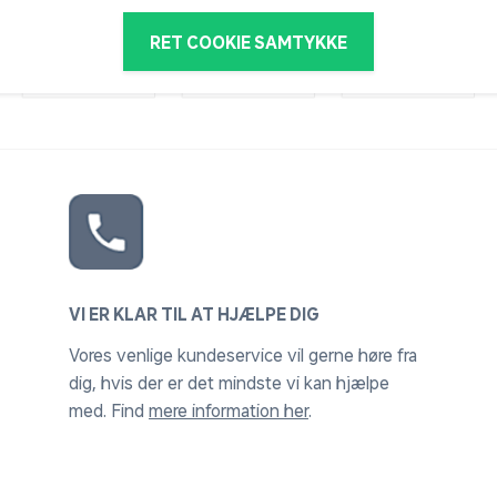
RET COOKIE SAMTYKKE
VI ER KLAR TIL AT HJÆLPE DIG
Vores venlige kundeservice vil gerne høre fra
dig, hvis der er det mindste vi kan hjælpe
med. Find
mere information her
.