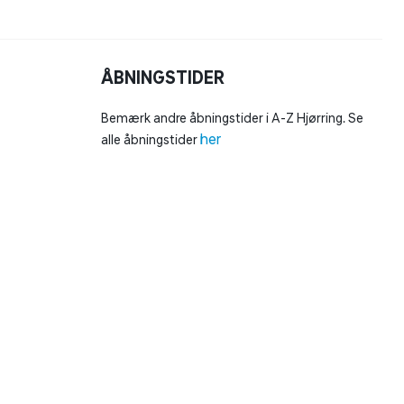
ÅBNINGSTIDER
Bemærk andre åbningstider i A-Z Hjørring. Se
her
alle åbningstider