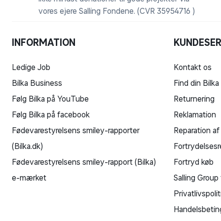
vores ejere Salling Fondene. (CVR 35954716 )
INFORMATION
KUNDESER
Ledige Job
Kontakt os
Bilka Business
Find din Bilka
Følg Bilka på YouTube
Returnering
Følg Bilka på facebook
Reklamation
Fødevarestyrelsens smiley-rapporter
Reparation af
(Bilka.dk)
Fortrydelsesr
Fødevarestyrelsens smiley-rapport (Bilka)
Fortryd køb
e-mærket
Salling Group 
Privatlivspolit
Handelsbetin