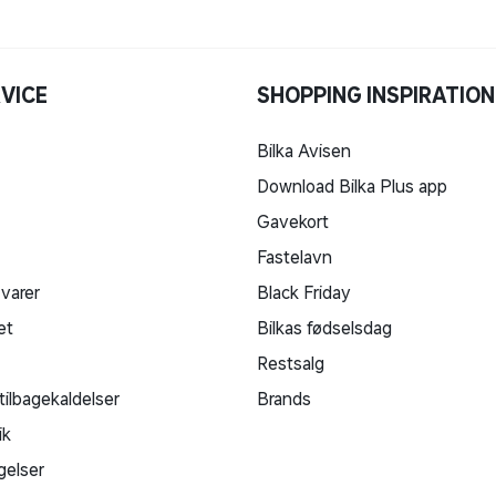
VICE
SHOPPING INSPIRATION
Bilka Avisen
Download Bilka Plus app
Gavekort
Fastelavn
 varer
Black Friday
et
Bilkas fødselsdag
Restsalg
tilbagekaldelser
Brands
ik
gelser