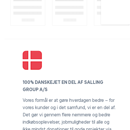
100% DANSKEJET EN DEL AF SALLING
GROUP A/S
Vores formål er at gøre hverdagen bedre – for
vores kunder og i det samfund, vi er en del af.
Det gør vi gennem flere nemmere og bedre
indkøbsoplevelser, jobmuligheder til alle og
ikke mindst donationer til gode projekter via