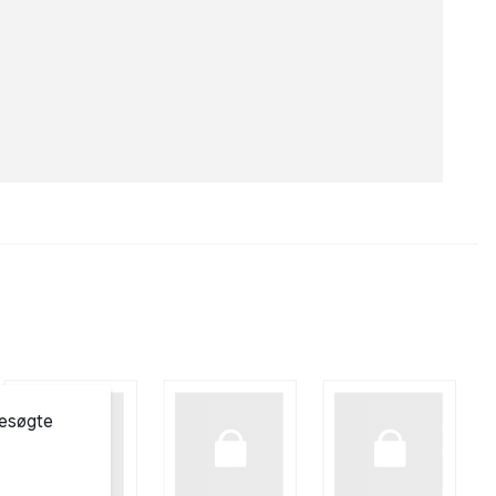
besøgte