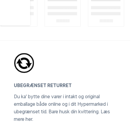
UBEGRÆNSET RETURRET
Du ka' bytte dine varer i intakt og original
emballage både online og i dit Hypermarked i
ubegrænset tid. Bare husk din kvittering.
Læs
mere her
.