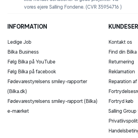
vores ejere Salling Fondene. (CVR 35954716 )
INFORMATION
KUNDESER
Ledige Job
Kontakt os
Bilka Business
Find din Bilka
Følg Bilka på YouTube
Returnering
Følg Bilka på facebook
Reklamation
Fødevarestyrelsens smiley-rapporter
Reparation af
(Bilka.dk)
Fortrydelsesr
Fødevarestyrelsens smiley-rapport (Bilka)
Fortryd køb
e-mærket
Salling Group 
Privatlivspolit
Handelsbetin