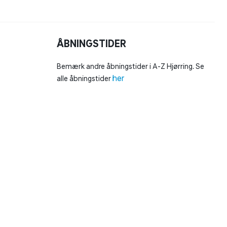
ÅBNINGSTIDER
Bemærk andre åbningstider i A-Z Hjørring. Se
her
alle åbningstider