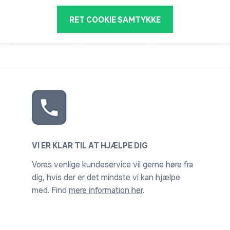
RET COOKIE SAMTYKKE
VI ER KLAR TIL AT HJÆLPE DIG
Vores venlige kundeservice vil gerne høre fra
dig, hvis der er det mindste vi kan hjælpe
med. Find
mere information her
.