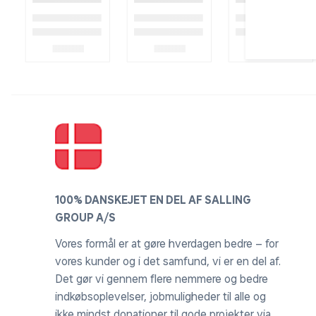
100% DANSKEJET EN DEL AF SALLING
GROUP A/S
Vores formål er at gøre hverdagen bedre – for
vores kunder og i det samfund, vi er en del af.
Det gør vi gennem flere nemmere og bedre
indkøbsoplevelser, jobmuligheder til alle og
ikke mindst donationer til gode projekter via