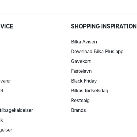
VICE
SHOPPING INSPIRATION
Bilka Avisen
Download Bilka Plus app
Gavekort
Fastelavn
 varer
Black Friday
et
Bilkas fødselsdag
Restsalg
tilbagekaldelser
Brands
ik
gelser