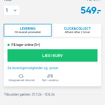
549,-
1
LEVERING
CLICK&COLLECT
Få leveret produktet
Afhent efter 2 timer
På lager online (5+)
LÆG I KURV
Se leveringsmuligheder og -priser
Ubegrænset returret
Byt i varehus
Tilbuddet gælder: 31.7.26 - 13.8.26