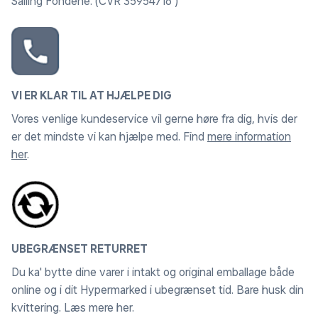
Salling Fondene. (CVR 35954716 )
VI ER KLAR TIL AT HJÆLPE DIG
Vores venlige kundeservice vil gerne høre fra dig, hvis der
er det mindste vi kan hjælpe med. Find
mere information
her
.
UBEGRÆNSET RETURRET
Du ka' bytte dine varer i intakt og original emballage både
online og i dit Hypermarked i ubegrænset tid. Bare husk din
kvittering.
Læs mere her
.