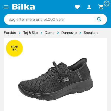
0
mere end 51.000 varer
Forside
Tøj & Sko
Dame
Damesko
Sneakers
SPAR
8%