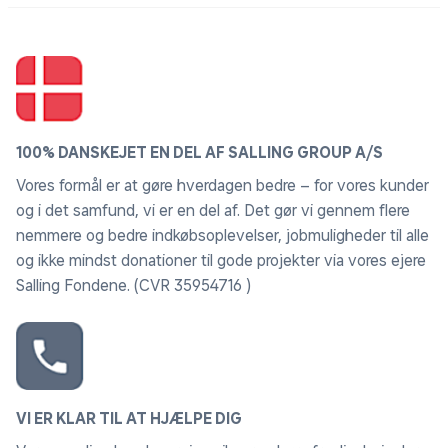
100% DANSKEJET EN DEL AF SALLING GROUP A/S
Vores formål er at gøre hverdagen bedre – for vores kunder
og i det samfund, vi er en del af. Det gør vi gennem flere
nemmere og bedre indkøbsoplevelser, jobmuligheder til alle
og ikke mindst donationer til gode projekter via vores ejere
Salling Fondene. (CVR 35954716 )
VI ER KLAR TIL AT HJÆLPE DIG