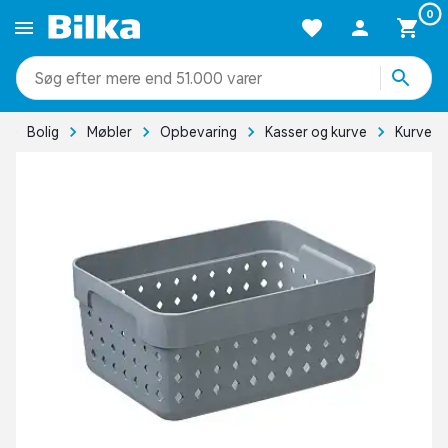
0
mere end 51.000 varer
Bolig
Møbler
Opbevaring
Kasser og kurve
Kurve