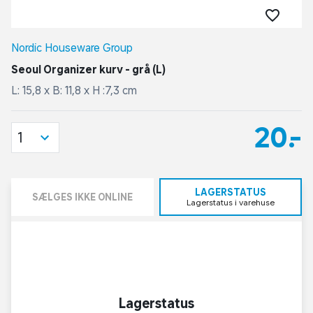
Nordic Houseware Group
Seoul Organizer kurv - grå (L)
L: 15,8 x B: 11,8 x H :7,3 cm
20,-
1
LAGERSTATUS
SÆLGES IKKE ONLINE
Lagerstatus i varehuse
Lagerstatus