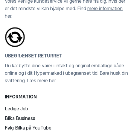
Vores venlige kundeservice vil gerne høre fra dig, hvis der
er det mindste vi kan hjælpe med. Find
mere information
her
.
UBEGRÆNSET RETURRET
Du ka' bytte dine varer i intakt og original emballage både
online og i dit Hypermarked i ubegrænset tid. Bare husk din
kvittering.
Læs mere her
.
INFORMATION
Ledige Job
Bilka Business
Følg Bilka på YouTube