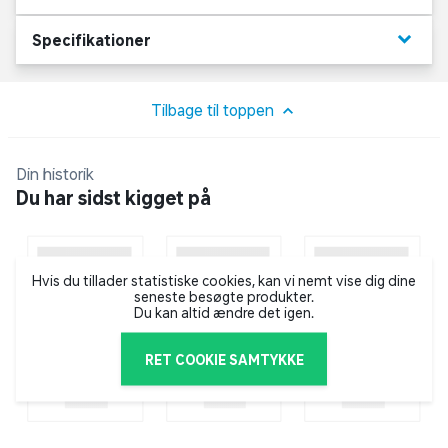
keyboard_arrow_down
Specifikationer
Tilbage til toppen
Din historik
Du har sidst kigget på
Hvis du tillader statistiske cookies, kan vi nemt vise dig dine
seneste besøgte produkter.
Du kan altid ændre det igen.
RET COOKIE SAMTYKKE