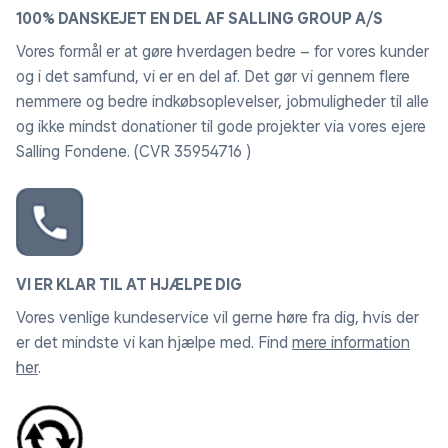
100% DANSKEJET EN DEL AF SALLING GROUP A/S
Vores formål er at gøre hverdagen bedre – for vores kunder
og i det samfund, vi er en del af. Det gør vi gennem flere
nemmere og bedre indkøbsoplevelser, jobmuligheder til alle
og ikke mindst donationer til gode projekter via vores ejere
Salling Fondene. (CVR 35954716 )
VI ER KLAR TIL AT HJÆLPE DIG
Vores venlige kundeservice vil gerne høre fra dig, hvis der
er det mindste vi kan hjælpe med. Find
mere information
her
.