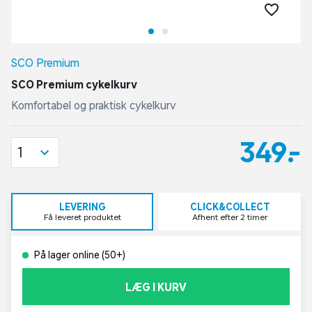
SCO Premium
SCO Premium cykelkurv
Komfortabel og praktisk cykelkurv
349,-
1
LEVERING
CLICK&COLLECT
Få leveret produktet
Afhent efter 2 timer
På lager online (50+)
LÆG I KURV