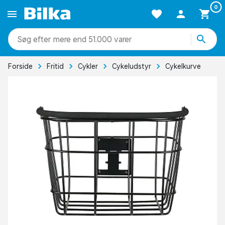
0
mere end 51.000 varer
Forside
Fritid
Cykler
Cykeludstyr
Cykelkurve