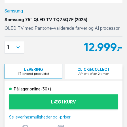
Samsung
Samsung 75" QLED TV TQ75Q7F (2025)
QLED TV med Pantone-validerede farver og AI processor
12.999,-
1
LEVERING
CLICK&COLLECT
Få leveret produktet
Afhent efter 2 timer
På lager online (50+)
LÆG I KURV
Se leveringsmuligheder og -priser