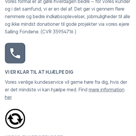
Vores formål er at gøre hverdagen bedre – for vores kunder
ikke for pc-forbindelse og Game Mode.
og i det samfund, vi er en del af. Det gør vi gennem flere
nemmere og bedre indkøbsoplevelser, jobmuligheder til alle
Motion Xcelerator
og ikke mindst donationer til gode projekter via vores ejere
Forbedrer billedets klarhed ved automatisk at estimere
Salling Fondene. (CVR 35954716 )
bevægelsesinformation mellem billederne.
Endless Entertainment
Få adgang til hundredvis af gratis kanaler, herunder
Samsung TV Plus premium-kanaler og cloud gaming.
Nyd sport, film, nyheder, underholdning, musik,
VI ER KLAR TIL AT HJÆLPE DIG
børneprogrammer og meget mere. Der tilføjes hele
Vores venlige kundeservice vil gerne høre fra dig, hvis der
tiden nyt indhold, så der er altid mere at udforske.*
er det mindste vi kan hjælpe med. Find
mere information
*Kanaler kan variere fra land til land og kan ændres
her
.
uden varsel. Understøttede Samsung-enheder kan
variere fra land til land. Kræver en Samsung-konto.
Brugergrænsefladen kan ændres uden forudgående
varsel. Der kan forekomme reklamer på Samsung TV
Plus. Tilgængelig gratis på Samsung Smart TV siden