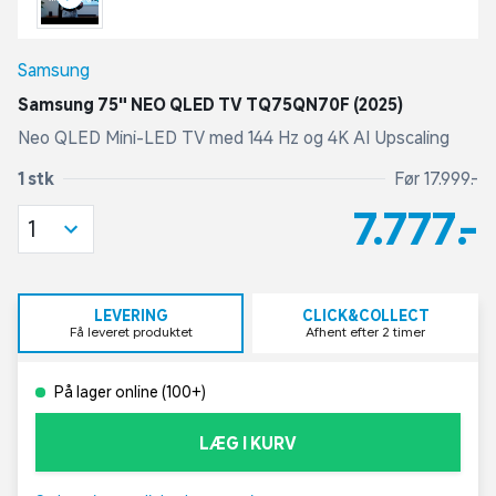
Samsung
Samsung 75" NEO QLED TV TQ75QN70F (2025)
Neo QLED Mini-LED TV med 144 Hz og 4K AI Upscaling
1 stk
Før 17.999,-
7.777,-
1
LEVERING
CLICK&COLLECT
Få leveret produktet
Afhent efter 2 timer
På lager online (100+)
LÆG I KURV