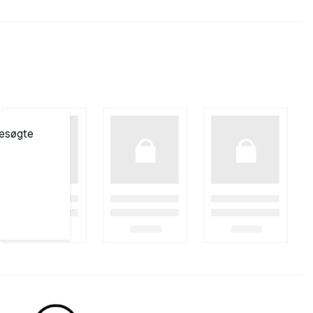
besøgte