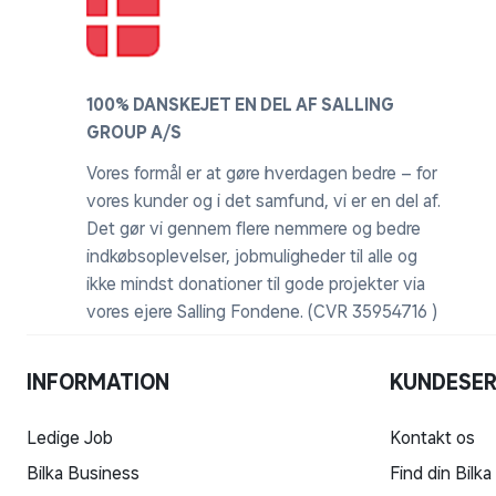
100% DANSKEJET EN DEL AF SALLING
GROUP A/S
Vores formål er at gøre hverdagen bedre – for
vores kunder og i det samfund, vi er en del af.
Det gør vi gennem flere nemmere og bedre
indkøbsoplevelser, jobmuligheder til alle og
ikke mindst donationer til gode projekter via
vores ejere Salling Fondene. (CVR 35954716 )
INFORMATION
KUNDESER
Ledige Job
Kontakt os
Bilka Business
Find din Bilka