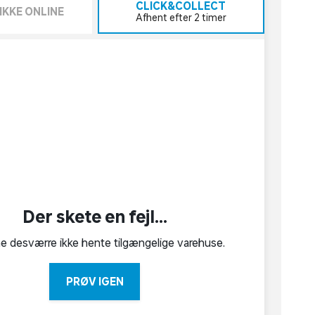
CLICK&COLLECT
IKKE ONLINE
Afhent efter 2 timer
Der skete en fejl...
ne desværre ikke hente tilgængelige varehuse.
PRØV IGEN