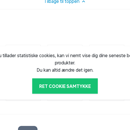
Tilbage til toppen
u tillader statistiske cookies, kan vi nemt vise dig dine seneste 
produkter.
Du kan altid ændre det igen.
RET COOKIE SAMTYKKE