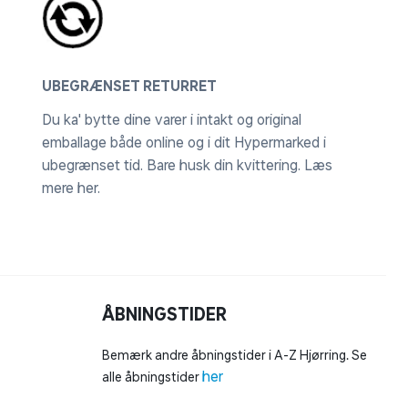
UBEGRÆNSET RETURRET
Du ka' bytte dine varer i intakt og original
emballage både online og i dit Hypermarked i
ubegrænset tid. Bare husk din kvittering.
Læs
mere her
.
ÅBNINGSTIDER
Bemærk andre åbningstider i A-Z Hjørring. Se
her
alle åbningstider