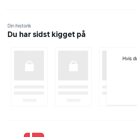
Din historik
Du har sidst kigget på
Hvis d