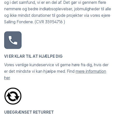
og i det samfund, vi er en del af. Det gør vi gennem flere
nemmere og bedre indkøbsoplevelser, jobmuligheder til alle
og ikke mindst donationer til gode projekter via vores ejere
Salling Fondene. (CVR 35954716 )
VI ER KLAR TIL AT HJÆLPE DIG
Vores venlige kundeservice vil gerne høre fra dig, hvis der
er det mindste vi kan hjælpe med. Find
mere information
her
.
UBEGRÆNSET RETURRET