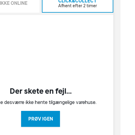
CLICK&COLLECT
IKKE ONLINE
Afhent efter 2 timer
Der skete en fejl...
ne desværre ikke hente tilgængelige varehuse.
PRØV IGEN