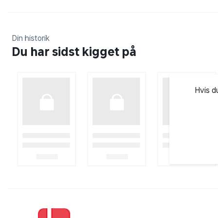
Din historik
Du har sidst kigget på
Hvis d