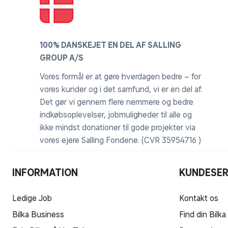
100% DANSKEJET EN DEL AF SALLING
GROUP A/S
Vores formål er at gøre hverdagen bedre – for
vores kunder og i det samfund, vi er en del af.
Det gør vi gennem flere nemmere og bedre
indkøbsoplevelser, jobmuligheder til alle og
ikke mindst donationer til gode projekter via
vores ejere Salling Fondene. (CVR 35954716 )
INFORMATION
KUNDESER
Ledige Job
Kontakt os
Bilka Business
Find din Bilka