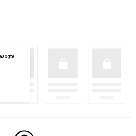
besøgte