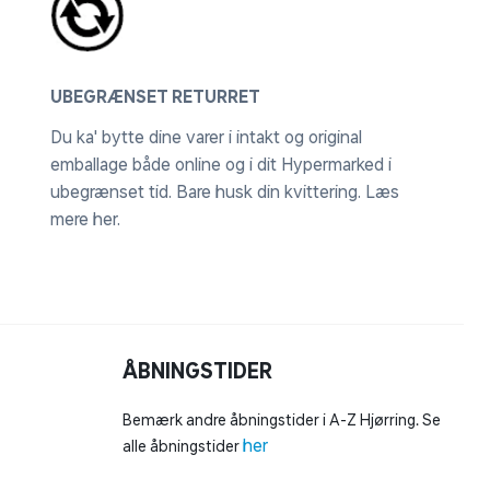
UBEGRÆNSET RETURRET
Du ka' bytte dine varer i intakt og original
emballage både online og i dit Hypermarked i
ubegrænset tid. Bare husk din kvittering.
Læs
mere her
.
ÅBNINGSTIDER
Bemærk andre åbningstider i A-Z Hjørring. Se
her
alle åbningstider