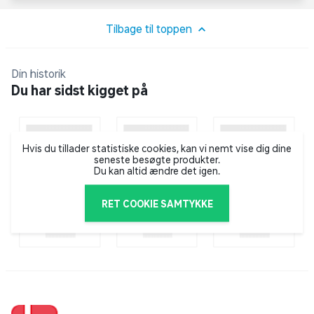
kan bruges til at skabe en elegant bordopsætning.
Tilbage til toppen
Din historik
Du har sidst kigget på
Hvis du tillader statistiske cookies, kan vi nemt vise dig dine
seneste besøgte produkter.
Du kan altid ændre det igen.
RET COOKIE SAMTYKKE