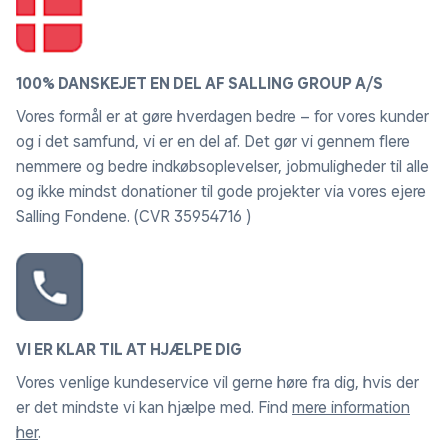
100% DANSKEJET EN DEL AF SALLING GROUP A/S
Vores formål er at gøre hverdagen bedre – for vores kunder
og i det samfund, vi er en del af. Det gør vi gennem flere
nemmere og bedre indkøbsoplevelser, jobmuligheder til alle
og ikke mindst donationer til gode projekter via vores ejere
Salling Fondene. (CVR 35954716 )
VI ER KLAR TIL AT HJÆLPE DIG
Vores venlige kundeservice vil gerne høre fra dig, hvis der
er det mindste vi kan hjælpe med. Find
mere information
her
.