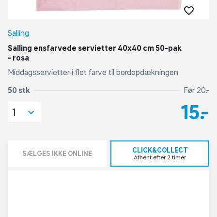
Salling
Salling ensfarvede servietter 40x40 cm 50-pak
- rosa
Middagsservietter i flot farve til bordopdækningen
50 stk
Før 20,-
15,-
1
CLICK&COLLECT
SÆLGES IKKE ONLINE
Afhent efter 2 timer