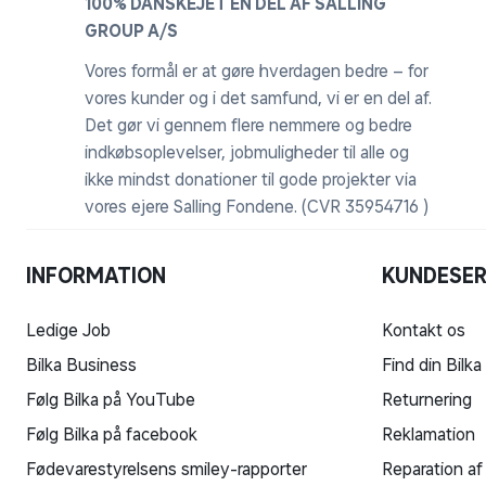
100% DANSKEJET EN DEL AF SALLING
GROUP A/S
Vores formål er at gøre hverdagen bedre – for
vores kunder og i det samfund, vi er en del af.
Det gør vi gennem flere nemmere og bedre
indkøbsoplevelser, jobmuligheder til alle og
ikke mindst donationer til gode projekter via
vores ejere Salling Fondene. (CVR 35954716 )
INFORMATION
KUNDESER
Ledige Job
Kontakt os
Bilka Business
Find din Bilka
Følg Bilka på YouTube
Returnering
Følg Bilka på facebook
Reklamation
Fødevarestyrelsens smiley-rapporter
Reparation af