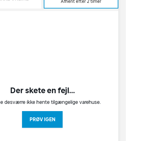
Afhent efter 2 timer
Der skete en fejl...
ne desværre ikke hente tilgængelige varehuse.
PRØV IGEN