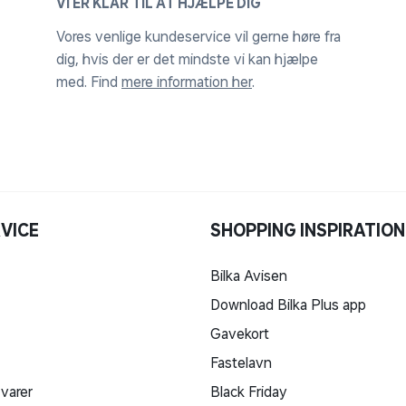
VI ER KLAR TIL AT HJÆLPE DIG
Vores venlige kundeservice vil gerne høre fra
dig, hvis der er det mindste vi kan hjælpe
med. Find
mere information her
.
VICE
SHOPPING INSPIRATION
Bilka Avisen
Download Bilka Plus app
Gavekort
Fastelavn
 varer
Black Friday