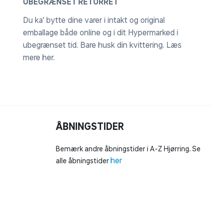
UBEGRÆNSET RETURRET
Du ka' bytte dine varer i intakt og original
emballage både online og i dit Hypermarked i
ubegrænset tid. Bare husk din kvittering.
Læs
mere her
.
ÅBNINGSTIDER
Bemærk andre åbningstider i A-Z Hjørring. Se
her
alle åbningstider