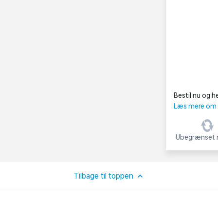
Bestil nu og he
Læs mere om C
Ubegrænset r
Tilbage til toppen