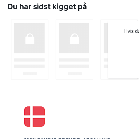
Du har sidst kigget på
Hvis d