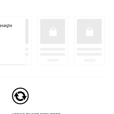
besøgte