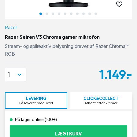
Razer
Razer Seiren V3 Chroma gamer mikrofon
Stream- og spilreaktiv belysning drevet af Razer Chroma™
RGB
1.149,-
1
LEVERING
CLICK&COLLECT
Få leveret produktet
Afhent efter 2 timer
På lager online (100+)
LÆG I KURV