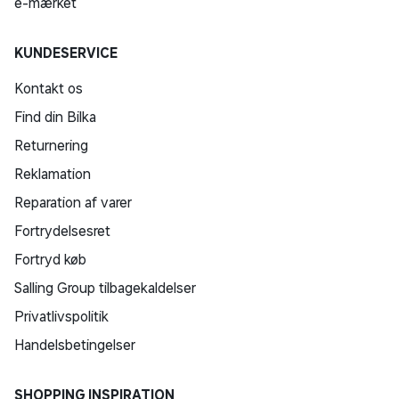
e-mærket
KUNDESERVICE
Kontakt os
Find din Bilka
Returnering
Reklamation
Reparation af varer
Fortrydelsesret
Fortryd køb
Salling Group tilbagekaldelser
Privatlivspolitik
Handelsbetingelser
SHOPPING INSPIRATION