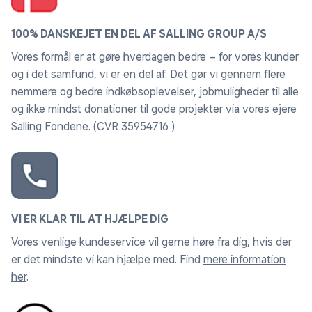
100% DANSKEJET EN DEL AF SALLING GROUP A/S
Vores formål er at gøre hverdagen bedre – for vores kunder
og i det samfund, vi er en del af. Det gør vi gennem flere
nemmere og bedre indkøbsoplevelser, jobmuligheder til alle
og ikke mindst donationer til gode projekter via vores ejere
Salling Fondene. (CVR 35954716 )
VI ER KLAR TIL AT HJÆLPE DIG
Vores venlige kundeservice vil gerne høre fra dig, hvis der
er det mindste vi kan hjælpe med. Find
mere information
her
.