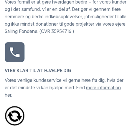
Vores formål er at gøre hverdagen bedre – for vores kunder
og i det samfund, vi er en del af. Det gør vi gennem flere
nemmere og bedre indkøbsoplevelser, jobmuligheder til alle
og ikke mindst donationer til gode projekter via vores ejere
Salling Fondene. (CVR 35954716 )
VI ER KLAR TIL AT HJÆLPE DIG
Vores venlige kundeservice vil gerne høre fra dig, hvis der
er det mindste vi kan hjælpe med. Find
mere information
her
.