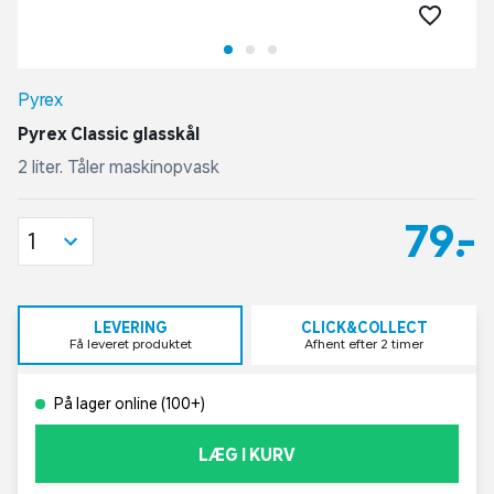
Pyrex
Pyrex Classic glasskål
2 liter. Tåler maskinopvask
79,-
1
LEVERING
CLICK&COLLECT
Få leveret produktet
Afhent efter 2 timer
På lager online (100+)
LÆG I KURV