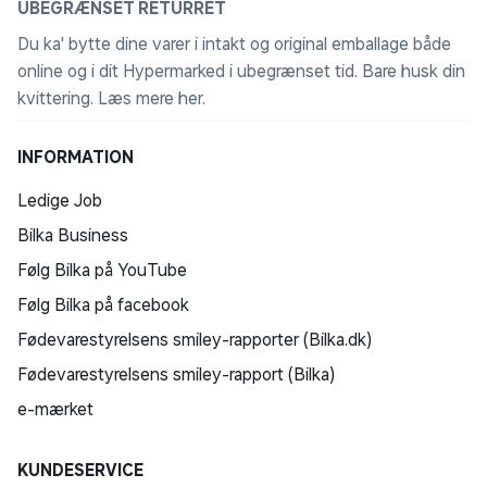
UBEGRÆNSET RETURRET
Du ka' bytte dine varer i intakt og original emballage både
online og i dit Hypermarked i ubegrænset tid. Bare husk din
kvittering.
Læs mere her
.
INFORMATION
Ledige Job
Bilka Business
Følg Bilka på YouTube
Følg Bilka på facebook
Fødevarestyrelsens smiley-rapporter (Bilka.dk)
Fødevarestyrelsens smiley-rapport (Bilka)
e-mærket
KUNDESERVICE