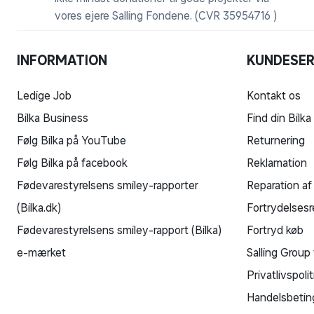
vores ejere Salling Fondene. (CVR 35954716 )
INFORMATION
KUNDESER
Ledige Job
Kontakt os
Bilka Business
Find din Bilka
Følg Bilka på YouTube
Returnering
Følg Bilka på facebook
Reklamation
Fødevarestyrelsens smiley-rapporter
Reparation af
(Bilka.dk)
Fortrydelsesr
Fødevarestyrelsens smiley-rapport (Bilka)
Fortryd køb
e-mærket
Salling Group 
Privatlivspolit
Handelsbetin