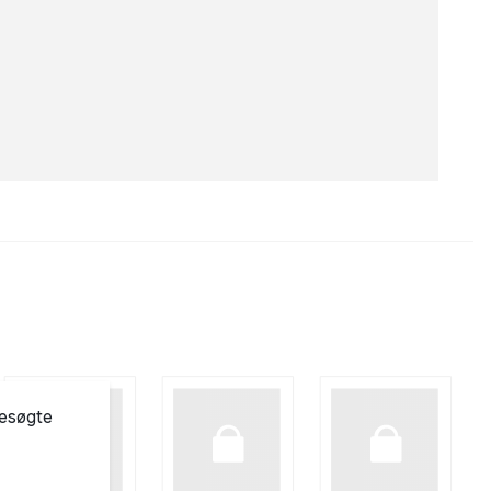
besøgte