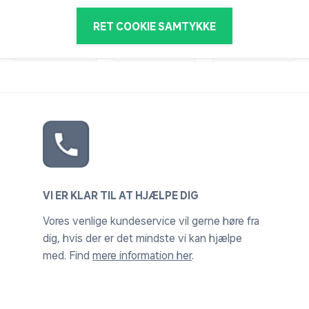
RET COOKIE SAMTYKKE
VI ER KLAR TIL AT HJÆLPE DIG
Vores venlige kundeservice vil gerne høre fra
dig, hvis der er det mindste vi kan hjælpe
med. Find
mere information her
.