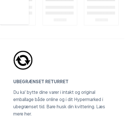
UBEGRÆNSET RETURRET
Du ka' bytte dine varer i intakt og original
emballage både online og i dit Hypermarked i
ubegrænset tid. Bare husk din kvittering.
Læs
mere her
.