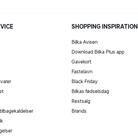
VICE
SHOPPING INSPIRATION
Bilka Avisen
Download Bilka Plus app
Gavekort
Fastelavn
 varer
Black Friday
et
Bilkas fødselsdag
Restsalg
tilbagekaldelser
Brands
ik
gelser