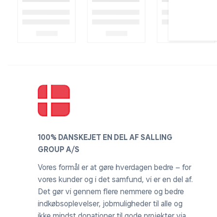
100% DANSKEJET EN DEL AF SALLING
GROUP A/S
Vores formål er at gøre hverdagen bedre – for
vores kunder og i det samfund, vi er en del af.
Det gør vi gennem flere nemmere og bedre
indkøbsoplevelser, jobmuligheder til alle og
ikke mindst donationer til gode projekter via