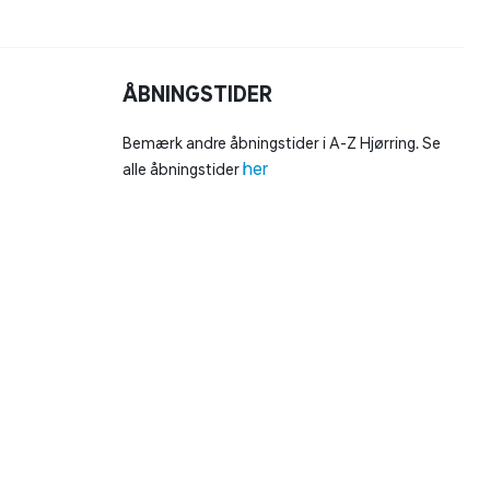
ÅBNINGSTIDER
Bemærk andre åbningstider i A-Z Hjørring. Se
her
alle åbningstider