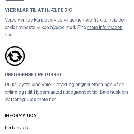
VI ER KLAR TIL AT HJÆLPE DIG
Vores venlige kundeservice vil gerne høre fra dig, hvis der
er det mindste vi kan hjælpe med. Find
mere information
her
.
UBEGRÆNSET RETURRET
Du ka' bytte dine varer i intakt og original emballage både
online og i dit Hypermarked i ubegrænset tid. Bare husk din
kvittering.
Læs mere her
.
INFORMATION
Ledige Job