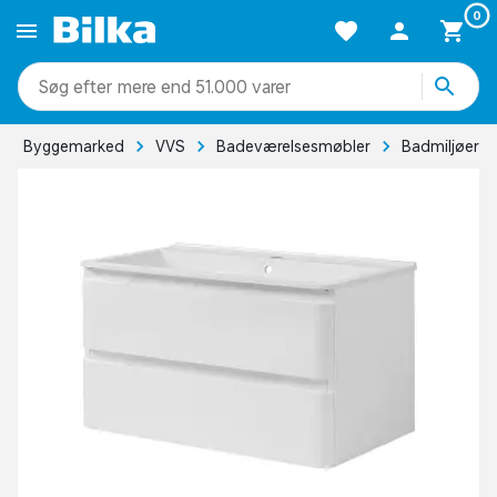
0
mere end 51.000 varer
Byggemarked
VVS
Badeværelsesmøbler
Badmiljøer