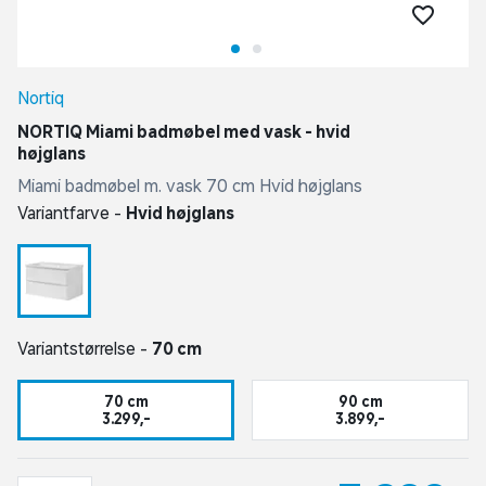
Nortiq
NORTIQ Miami badmøbel med vask - hvid
højglans
Miami badmøbel m. vask 70 cm Hvid højglans
Variantfarve -
Hvid højglans
Variantstørrelse -
70 cm
70 cm
90 cm
3.299,-
3.899,-