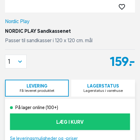
Nordic Play
NORDIC PLAY Sandkassenet
Passer til sandkasser i 120 x 120 cm. mål
159,-
1
LEVERING
LAGERSTATUS
Få leveret produktet
Lagerstatus i varehuse
På lager online (100+)
LÆG I KURV
Se leveringsmuligheder og -priser