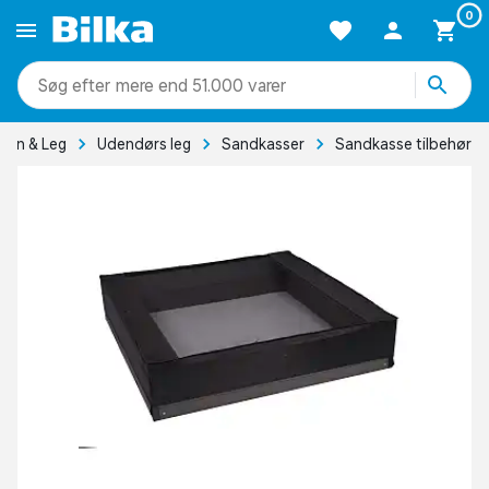
0
mere end 51.000 varer
ørn & Leg
Udendørs leg
Sandkasser
Sandkasse tilbehør