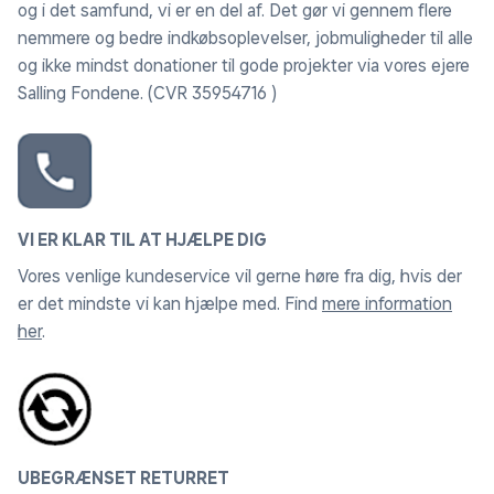
og i det samfund, vi er en del af. Det gør vi gennem flere
nemmere og bedre indkøbsoplevelser, jobmuligheder til alle
og ikke mindst donationer til gode projekter via vores ejere
Salling Fondene. (CVR 35954716 )
VI ER KLAR TIL AT HJÆLPE DIG
Vores venlige kundeservice vil gerne høre fra dig, hvis der
er det mindste vi kan hjælpe med. Find
mere information
her
.
UBEGRÆNSET RETURRET