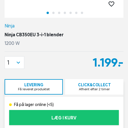
Ninja
Ninja CB350EU 3-i-1 blender
1200 W
1.199,-
1
LEVERING
CLICK&COLLECT
Få leveret produktet
Afhent efter 2 timer
Få på lager online (<5)
LÆG I KURV