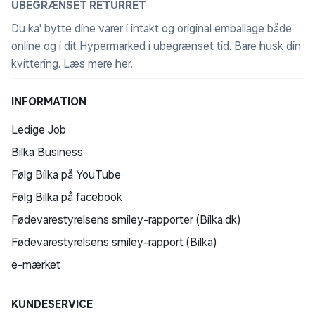
UBEGRÆNSET RETURRET
Du ka' bytte dine varer i intakt og original emballage både
online og i dit Hypermarked i ubegrænset tid. Bare husk din
kvittering.
Læs mere her
.
INFORMATION
Ledige Job
Bilka Business
Følg Bilka på YouTube
Følg Bilka på facebook
Fødevarestyrelsens smiley-rapporter (Bilka.dk)
Fødevarestyrelsens smiley-rapport (Bilka)
e-mærket
KUNDESERVICE