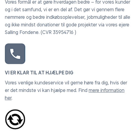
Vores formål er at gøre hverdagen bedre – for vores kunder
Crush, Mix, Puree, PowerMix, og Chop muligheder.
og i det samfund, vi er en del af. Det gør vi gennem flere
nemmere og bedre indkøbsoplevelser, jobmuligheder til alle
og ikke mindst donationer til gode projekter via vores ejere
Salling Fondene. (CVR 35954716 )
VI ER KLAR TIL AT HJÆLPE DIG
Vores venlige kundeservice vil gerne høre fra dig, hvis der
er det mindste vi kan hjælpe med. Find
mere information
her
.